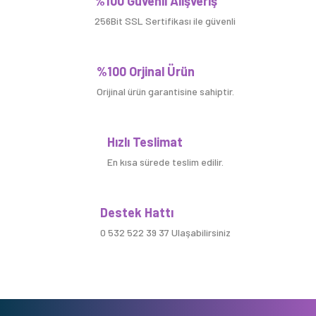
%100 Güvenli Alışveriş
256Bit SSL Sertifikası ile güvenli
%100 Orjinal Ürün
Orijinal ürün garantisine sahiptir.
Hızlı Teslimat
En kısa sürede teslim edilir.
Destek Hattı
0 532 522 39 37 Ulaşabilirsiniz