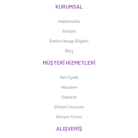
KURUMSAL
Hakkımızda
İletişim
Banka Hesap Bilgileri
Blog
MÜŞTERİ HİZMETLERİ
Yeni Üyelik
Hesabım
Sepetim
Şifremi Unuttum
İletişim Formu
ALIŞVERİŞ