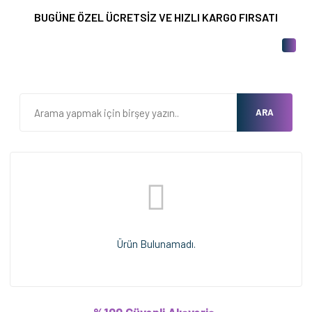
BUGÜNE ÖZEL ÜCRETSİZ VE HIZLI KARGO FIRSATI
ARA
Ürün Bulunamadı.