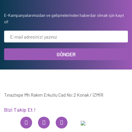
E-Kampanyalarımızdan ve gelişmelerinden haberdar olmak için kayıt
ol!
GÖNDER
Tınaztepe Mh Rakım Erkutlu Cad No:2 Konak / İZMİR
Bizi Takip Et !