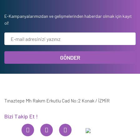
E-Kampanyalarımızdan ve gelişmelerinden haberdar olmak için kayıt
ol!
GÖNDER
Tınaztepe Mh Rakım Erkutlu Cad No:2 Konak / İZMİR
Bizi Takip Et !