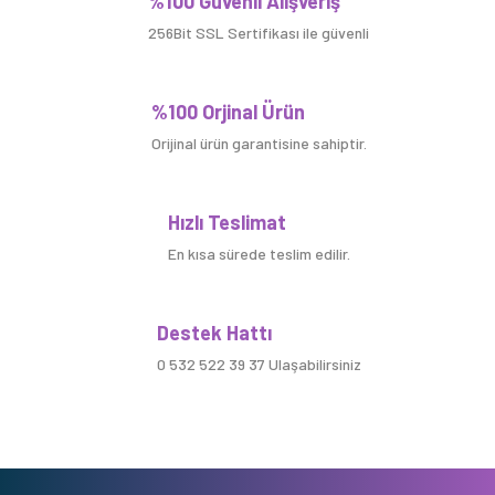
%100 Güvenli Alışveriş
256Bit SSL Sertifikası ile güvenli
%100 Orjinal Ürün
Orijinal ürün garantisine sahiptir.
Hızlı Teslimat
En kısa sürede teslim edilir.
Destek Hattı
0 532 522 39 37 Ulaşabilirsiniz