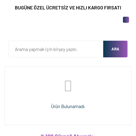
BUGÜNE ÖZEL ÜCRETSİZ VE HIZLI KARGO FIRSATI
ARA
Ürün Bulunamadı.