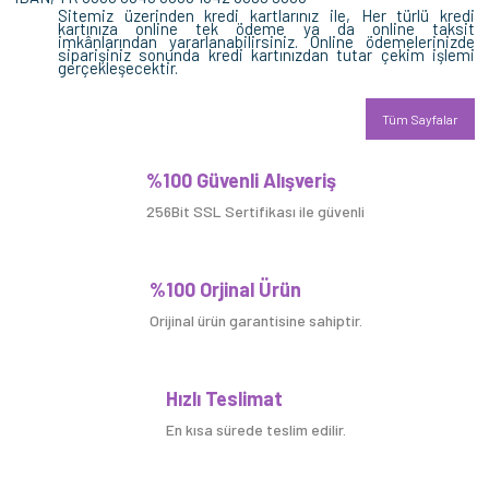
Sitemiz üzerinden kredi kartlarınız ile, Her türlü kredi
kartınıza online tek ödeme ya da online taksit
imkânlarından yararlanabilirsiniz. Online ödemelerinizde
siparişiniz sonunda kredi kartınızdan tutar çekim işlemi
gerçekleşecektir.
Tüm Sayfalar
%100 Güvenli Alışveriş
256Bit SSL Sertifikası ile güvenli
%100 Orjinal Ürün
Orijinal ürün garantisine sahiptir.
Hızlı Teslimat
En kısa sürede teslim edilir.