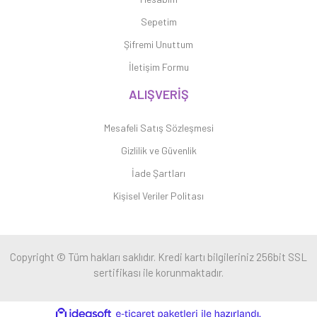
Sepetim
Şifremi Unuttum
İletişim Formu
ALIŞVERİŞ
Mesafeli Satış Sözleşmesi
Gizlilik ve Güvenlik
İade Şartları
Kişisel Veriler Politası
Copyright © Tüm hakları saklıdır. Kredi kartı bilgileriniz 256bit SSL
sertifikası ile korunmaktadır.
ile
ideasoft
e-