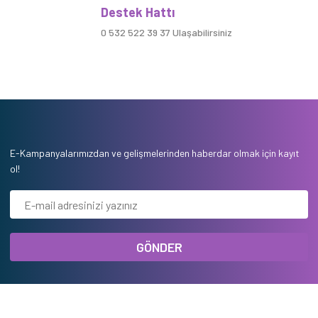
Destek Hattı
0 532 522 39 37 Ulaşabilirsiniz
E-Kampanyalarımızdan ve gelişmelerinden haberdar olmak için kayıt
ol!
GÖNDER