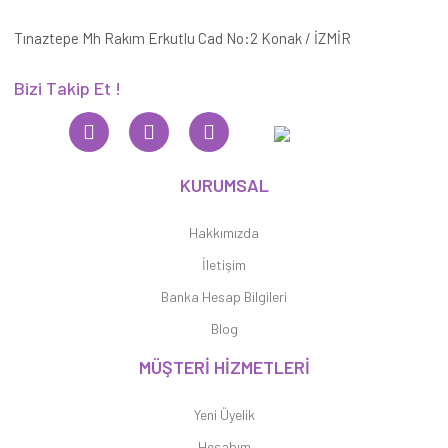
Tınaztepe Mh Rakım Erkutlu Cad No:2 Konak / İZMİR
Bizi Takip Et !
KURUMSAL
Hakkımızda
İletişim
Banka Hesap Bilgileri
Blog
MÜŞTERİ HİZMETLERİ
Yeni Üyelik
Hesabım