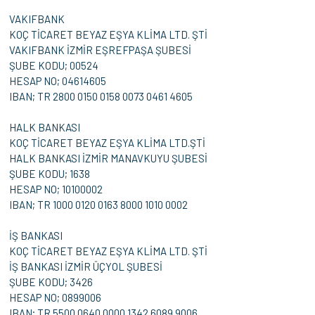
VAKIFBANK
KOÇ TİCARET BEYAZ EŞYA KLİMA LTD. ŞTİ
VAKIFBANK İZMİR EŞREFPAŞA ŞUBESİ
ŞUBE KODU; 00524
HESAP NO; 04614605
IBAN; TR 2800 0150 0158 0073 0461 4605
HALK BANKASI
KOÇ TİCARET BEYAZ EŞYA KLİMA LTD.ŞTİ
HALK BANKASI İZMİR MANAVKUYU ŞUBESİ
ŞUBE KODU; 1638
HESAP NO; 10100002
IBAN; TR 1000 0120 0163 8000 1010 0002
İŞ BANKASI
KOÇ TİCARET BEYAZ EŞYA KLİMA LTD. ŞTİ
İŞ BANKASI İZMİR ÜÇYOL ŞUBESİ
ŞUBE KODU; 3426
HESAP NO; 0899006
IBAN; TR 5500 0640 0000 1342 6089 9006