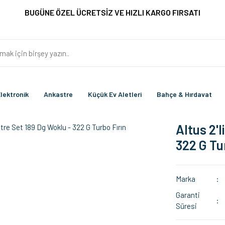
BUGÜNE ÖZEL ÜCRETSİZ VE HIZLI KARGO FIRSATI
lektronik
Ankastre
Küçük Ev Aletleri
Bahçe & Hırdavat
Altus 2'
322 G Tu
Marka
Garanti
Süresi