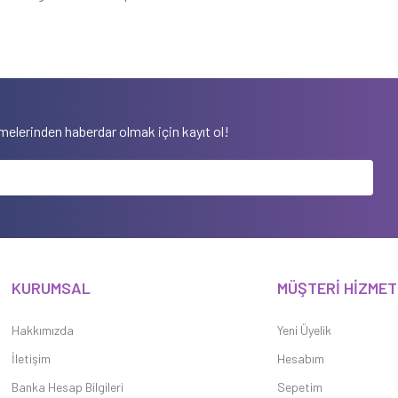
elerinden haberdar olmak için kayıt ol!
KURUMSAL
MÜŞTERİ HİZMET
Hakkımızda
Yeni Üyelik
İletişim
Hesabım
Banka Hesap Bilgileri
Sepetim