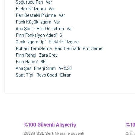
Soğutucu Fan Var
Elektrikli Izgara Var
Fan Destekli Pişirme Var
Fanlı Küçük Izgara Var
Ana Şasi - Hızlı Ön Isıtma Var
Fırın Fonksiyon Adedi 6
Ocak Izgara tipi Elektrikli Izgara
Buharlı Temizleme Basit Buharlı Temizleme
Fırın Rengi Zara Grey
Fırın Hacmi 65 L
Ana Şasi Enerji Sınıfı A-%20
Saat Tipi Revo Good+ Ekran
%100 Güvenli Alışveriş
%10
256Bit SSL Sertifikası ile güvenli
Oriji