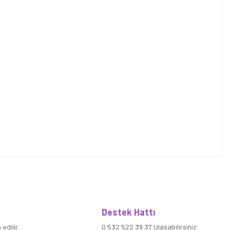
Destek Hattı
edilir.
0 532 522 39 37 Ulaşabilirsiniz