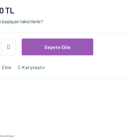
0 TL
 başlayan taksitlerle!!
Sepete Ekle
 Ekle
Karşılaştır
rumlar