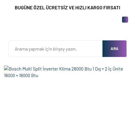
BUGÜNE ÖZEL ÜCRETSİZ VE HIZLI KARGO FIRSATI
ARA