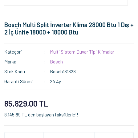
Bosch Multi Split İnverter Klima 28000 Btu 1 Dış +
2 İç Ünite 18000 + 18000 Btu
Kategori
Multi Sistem Duvar Tipi Klimalar
Marka
Bosch
Stok Kodu
Bosch181828
Garanti Süresi
24 Ay
85.829,00 TL
8.145,89 TL den başlayan taksitlerle!!