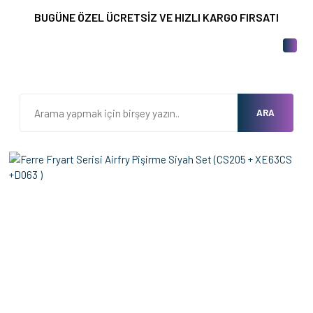
BUGÜNE ÖZEL ÜCRETSİZ VE HIZLI KARGO FIRSATI
ARA