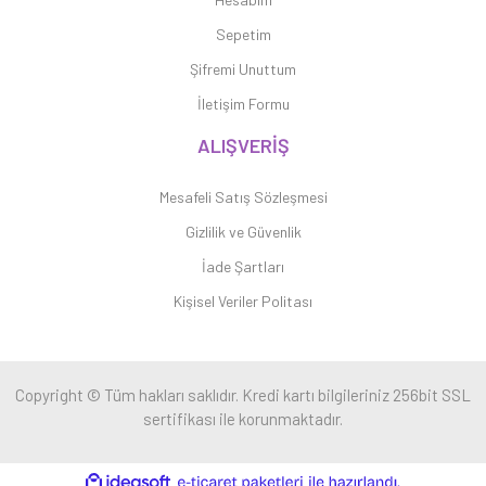
Sepetim
Şifremi Unuttum
İletişim Formu
ALIŞVERİŞ
Mesafeli Satış Sözleşmesi
Gizlilik ve Güvenlik
İade Şartları
Kişisel Veriler Politası
Copyright © Tüm hakları saklıdır. Kredi kartı bilgileriniz 256bit SSL
sertifikası ile korunmaktadır.
ile
ideasoft
e-