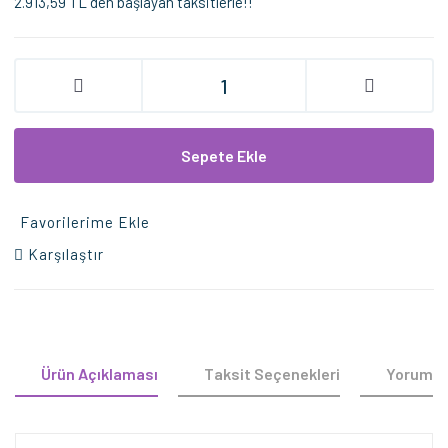
2.913,59 TL den başlayan taksitlerle!!
Sepete Ekle
Favorilerime Ekle
Karşılaştır
Ürün Açıklaması
Taksit Seçenekleri
Yorumla