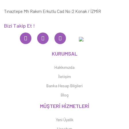
Tınaztepe Mh Rakım Erkutlu Cad No:2 Konak / İZMİR
Bizi Takip Et !
KURUMSAL
Hakkımızda
İletişim
Banka Hesap Bilgileri
Blog
MÜŞTERİ HİZMETLERİ
Yeni Üyelik
Hesabım