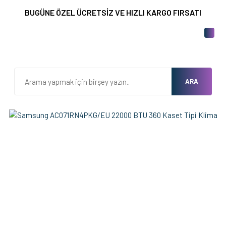
BUGÜNE ÖZEL ÜCRETSİZ VE HIZLI KARGO FIRSATI
ARA