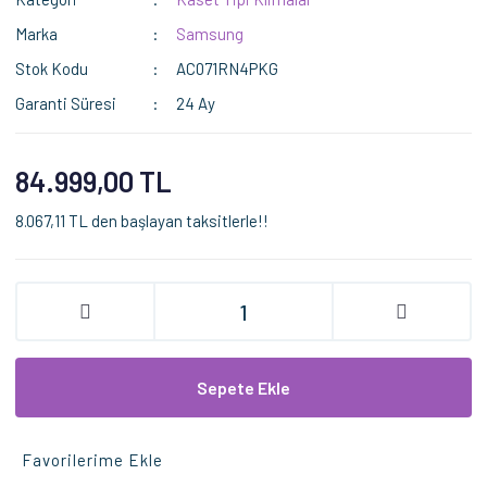
Marka
Samsung
Stok Kodu
AC071RN4PKG
Garanti Süresi
24 Ay
84.999,00 TL
8.067,11 TL den başlayan taksitlerle!!
Sepete Ekle
Favorilerime Ekle