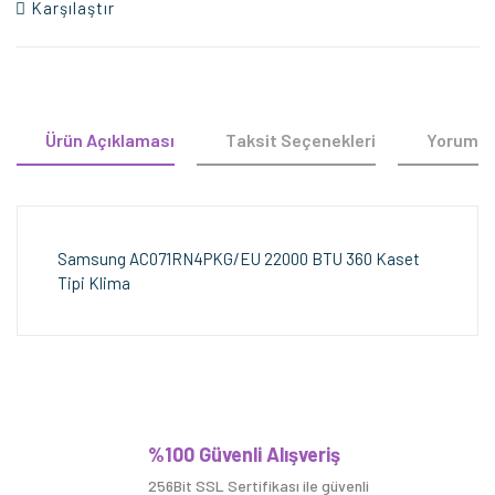
Karşılaştır
Ürün Açıklaması
Taksit Seçenekleri
Yorumla
Samsung AC071RN4PKG/EU 22000 BTU 360 Kaset
Tipi Klima
Bu ürüne ilk yorumu siz yapın!
%100 Güvenli Alışveriş
256Bit SSL Sertifikası ile güvenli
Yorum Yaz