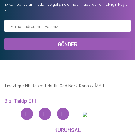
E-Kampanyalarımızdan ve gelişmelerinden haberdar olmak için kayıt
ol!
GÖNDER
Tınaztepe Mh Rakım Erkutlu Cad No:2 Konak / İZMİR
Bizi Takip Et !
KURUMSAL