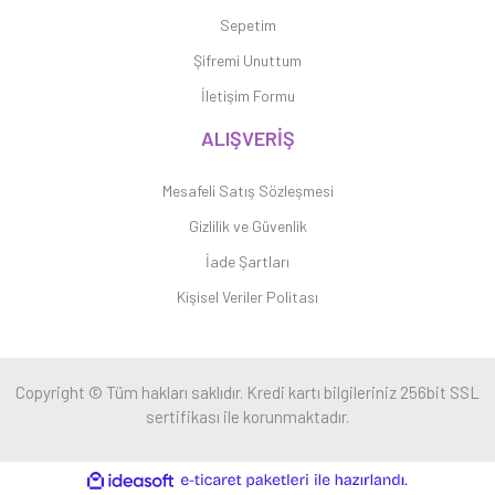
Sepetim
Şifremi Unuttum
İletişim Formu
ALIŞVERİŞ
Mesafeli Satış Sözleşmesi
Gizlilik ve Güvenlik
İade Şartları
Kişisel Veriler Politası
Copyright © Tüm hakları saklıdır. Kredi kartı bilgileriniz 256bit SSL
sertifikası ile korunmaktadır.
ile
ideasoft
e-