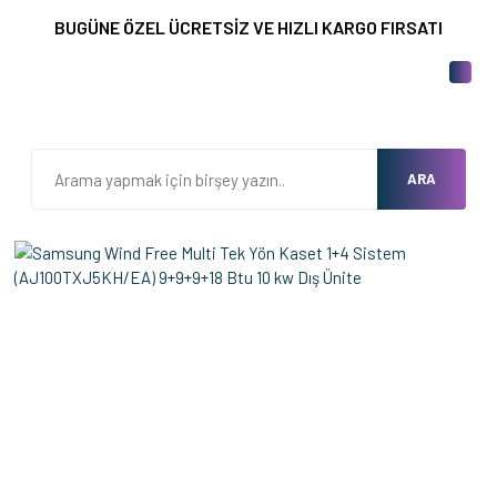
BUGÜNE ÖZEL ÜCRETSİZ VE HIZLI KARGO FIRSATI
ARA