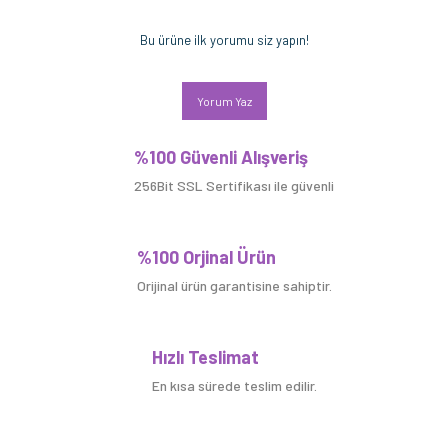
Bu ürüne ilk yorumu siz yapın!
Yorum Yaz
%100 Güvenli Alışveriş
256Bit SSL Sertifikası ile güvenli
%100 Orjinal Ürün
Orijinal ürün garantisine sahiptir.
Hızlı Teslimat
En kısa sürede teslim edilir.