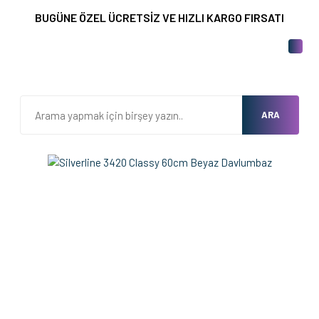
BUGÜNE ÖZEL ÜCRETSİZ VE HIZLI KARGO FIRSATI
ARA