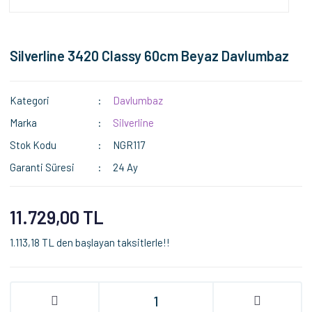
Silverline 3420 Classy 60cm Beyaz Davlumbaz
Kategori
Davlumbaz
Marka
Silverline
Stok Kodu
NGR117
Garanti Süresi
24 Ay
11.729,00 TL
1.113,18 TL den başlayan taksitlerle!!