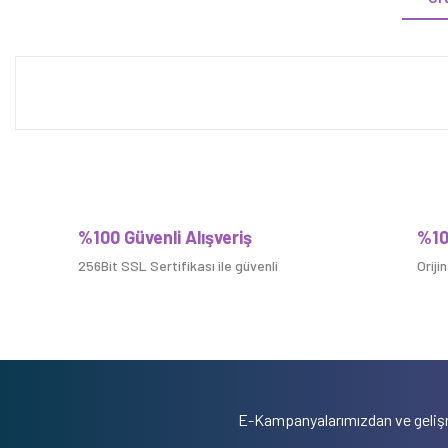
%100 Güvenli Alışveriş
%10
256Bit SSL Sertifikası ile güvenli
Oriji
E-Kampanyalarımızdan ve gelişm