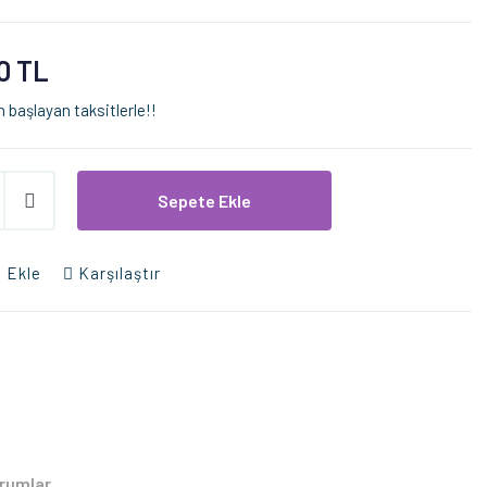
0 TL
 başlayan taksitlerle!!
Sepete Ekle
 Ekle
Karşılaştır
rumlar