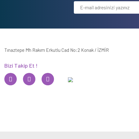
Tınaztepe Mh Rakım Erkutlu Cad No:2 Konak / İZMİR
Bizi Takip Et !