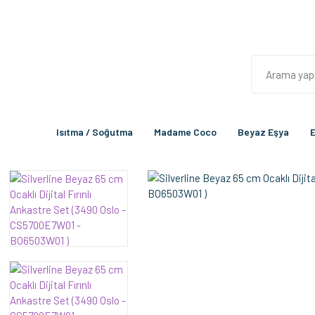
Isıtma / Soğutma
Madame Coco
Beyaz Eşya
E