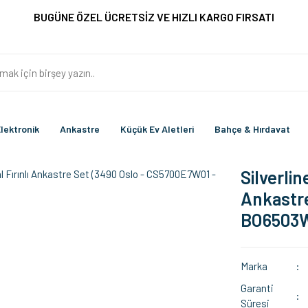
BUGÜNE ÖZEL ÜCRETSİZ VE HIZLI KARGO FIRSATI
lektronik
Ankastre
Küçük Ev Aletleri
Bahçe & Hırdavat
Silverlin
Ankastre
BO6503W
Marka
Garanti
Süresi