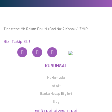
Tınaztepe Mh Rakım Erkutlu Cad No:2 Konak / İZMİR
Bizi Takip Et !
KURUMSAL
Hakkımızda
İletişim
Banka Hesap Bilgileri
Blog
MÜŞTERİ HİZMETLERİ