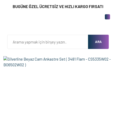
BUGÜNE ÖZEL ÜCRETSİZ VE HIZLI KARGO FIRSATI
ARA