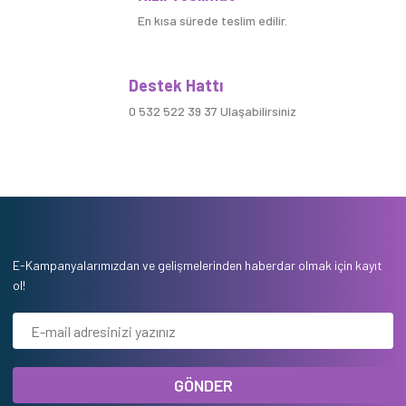
En kısa sürede teslim edilir.
Destek Hattı
0 532 522 39 37 Ulaşabilirsiniz
E-Kampanyalarımızdan ve gelişmelerinden haberdar olmak için kayıt
ol!
GÖNDER