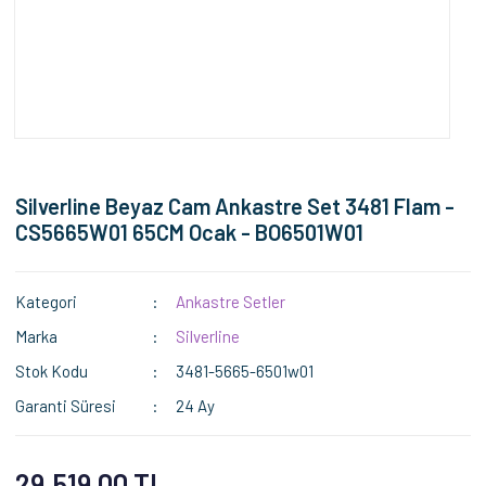
Silverline Beyaz Cam Ankastre Set 3481 Flam -
CS5665W01 65CM Ocak - BO6501W01
Kategori
Ankastre Setler
Marka
Silverline
Stok Kodu
3481-5665-6501w01
Garanti Süresi
24 Ay
29.519,00 TL