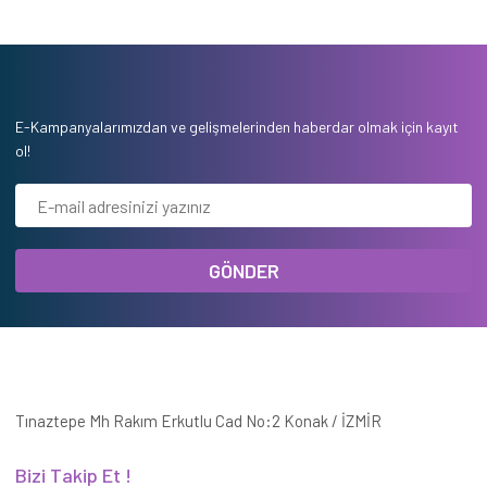
E-Kampanyalarımızdan ve gelişmelerinden haberdar olmak için kayıt
ol!
GÖNDER
Tınaztepe Mh Rakım Erkutlu Cad No:2 Konak / İZMİR
Bizi Takip Et !