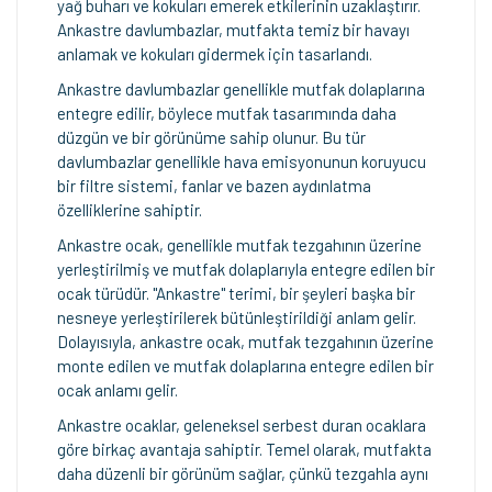
yağ buharı ve kokuları emerek etkilerinin uzaklaştırır.
Ankastre davlumbazlar, mutfakta temiz bir havayı
anlamak ve kokuları gidermek için tasarlandı.
Ankastre davlumbazlar genellikle mutfak dolaplarına
entegre edilir, böylece mutfak tasarımında daha
düzgün ve bir görünüme sahip olunur. Bu tür
davlumbazlar genellikle hava emisyonunun koruyucu
bir filtre sistemi, fanlar ve bazen aydınlatma
özelliklerine sahiptir.
Ankastre ocak, genellikle mutfak tezgahının üzerine
yerleştirilmiş ve mutfak dolaplarıyla entegre edilen bir
ocak türüdür. "Ankastre" terimi, bir şeyleri başka bir
nesneye yerleştirilerek bütünleştirildiği anlam gelir.
Dolayısıyla, ankastre ocak, mutfak tezgahının üzerine
monte edilen ve mutfak dolaplarına entegre edilen bir
ocak anlamı gelir.
Ankastre ocaklar, geleneksel serbest duran ocaklara
göre birkaç avantaja sahiptir. Temel olarak, mutfakta
daha düzenli bir görünüm sağlar, çünkü tezgahla aynı