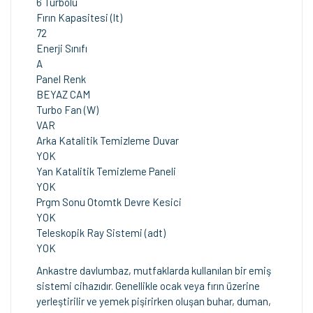
6 Turbolu
Fırın Kapasitesi (lt)
72
Enerji Sınıfı
A
Panel Renk
BEYAZ CAM
Turbo Fan (W)
VAR
Arka Katalitik Temizleme Duvar
YOK
Yan Katalitik Temizleme Paneli
YOK
Prgm Sonu Otomtk Devre Kesici
YOK
Teleskopik Ray Sistemi (adt)
YOK
Ankastre davlumbaz, mutfaklarda kullanılan bir emiş
sistemi cihazıdır. Genellikle ocak veya fırın üzerine
yerleştirilir ve yemek pişirirken oluşan buhar, duman,