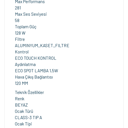
Max Performans
281
Max Ses Seviyesi
58
Toplam Güç
128 W
Filtre
ALUMINYUM_KASET_FILTRE
Kontrol
ECO TOUCH KONTROL
Aydınlatma
ECO SPOT LAMBA 1,5W
Hava Çıkış Bağlantısı
120 MM
Teknik Özellikler
Renk
BEYAZ
Ocak Türü
CLASS-3 TIP A
Ocak Tipi