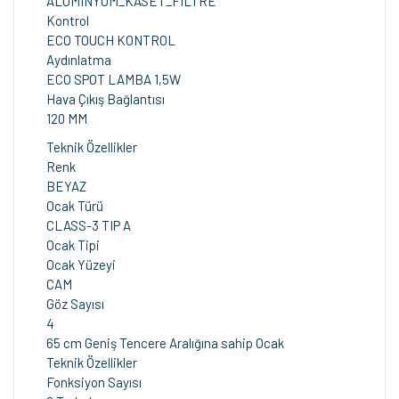
ALUMINYUM_KASET_FILTRE
Kontrol
ECO TOUCH KONTROL
Aydınlatma
ECO SPOT LAMBA 1,5W
Hava Çıkış Bağlantısı
120 MM
Teknik Özellikler
Renk
BEYAZ
Ocak Türü
CLASS-3 TIP A
Ocak Tipi
Ocak Yüzeyi
CAM
Göz Sayısı
4
65 cm Geniş Tencere Aralığına sahip Ocak
Teknik Özellikler
Fonksiyon Sayısı