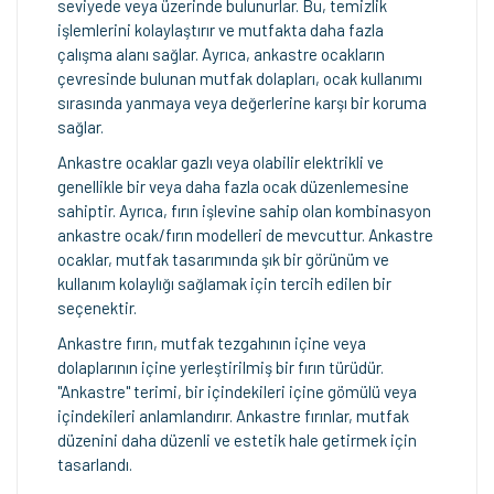
seviyede veya üzerinde bulunurlar. Bu, temizlik
işlemlerini kolaylaştırır ve mutfakta daha fazla
çalışma alanı sağlar. Ayrıca, ankastre ocakların
çevresinde bulunan mutfak dolapları, ocak kullanımı
sırasında yanmaya veya değerlerine karşı bir koruma
sağlar.
Ankastre ocaklar gazlı veya olabilir elektrikli ve
genellikle bir veya daha fazla ocak düzenlemesine
sahiptir. Ayrıca, fırın işlevine sahip olan kombinasyon
ankastre ocak/fırın modelleri de mevcuttur. Ankastre
ocaklar, mutfak tasarımında şık bir görünüm ve
kullanım kolaylığı sağlamak için tercih edilen bir
seçenektir.
Ankastre fırın, mutfak tezgahının içine veya
dolaplarının içine yerleştirilmiş bir fırın türüdür.
"Ankastre" terimi, bir içindekileri içine gömülü veya
içindekileri anlamlandırır. Ankastre fırınlar, mutfak
düzenini daha düzenli ve estetik hale getirmek için
tasarlandı.