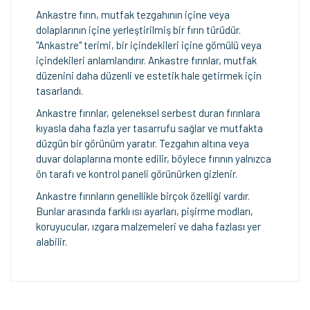
Ankastre fırın, mutfak tezgahının içine veya
dolaplarının içine yerleştirilmiş bir fırın türüdür.
"Ankastre" terimi, bir içindekileri içine gömülü veya
içindekileri anlamlandırır. Ankastre fırınlar, mutfak
düzenini daha düzenli ve estetik hale getirmek için
tasarlandı.
Ankastre fırınlar, geleneksel serbest duran fırınlara
kıyasla daha fazla yer tasarrufu sağlar ve mutfakta
düzgün bir görünüm yaratır. Tezgahın altına veya
duvar dolaplarına monte edilir, böylece fırının yalnızca
ön tarafı ve kontrol paneli görünürken gizlenir.
Ankastre fırınların genellikle birçok özelliği vardır.
Bunlar arasında farklı ısı ayarları, pişirme modları,
koruyucular, ızgara malzemeleri ve daha fazlası yer
alabilir.