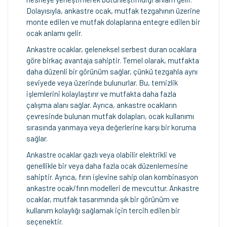
Dolayısıyla, ankastre ocak, mutfak tezgahının üzerine
monte edilen ve mutfak dolaplarına entegre edilen bir
ocak anlamı gelir.
Ankastre ocaklar, geleneksel serbest duran ocaklara
göre birkaç avantaja sahiptir. Temel olarak, mutfakta
daha düzenli bir görünüm sağlar, çünkü tezgahla aynı
seviyede veya üzerinde bulunurlar. Bu, temizlik
işlemlerini kolaylaştırır ve mutfakta daha fazla
çalışma alanı sağlar. Ayrıca, ankastre ocakların
çevresinde bulunan mutfak dolapları, ocak kullanımı
sırasında yanmaya veya değerlerine karşı bir koruma
sağlar.
Ankastre ocaklar gazlı veya olabilir elektrikli ve
genellikle bir veya daha fazla ocak düzenlemesine
sahiptir. Ayrıca, fırın işlevine sahip olan kombinasyon
ankastre ocak/fırın modelleri de mevcuttur. Ankastre
ocaklar, mutfak tasarımında şık bir görünüm ve
kullanım kolaylığı sağlamak için tercih edilen bir
seçenektir.