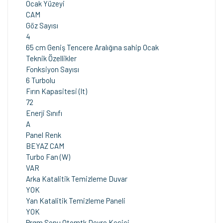
Ocak Yüzeyi
CAM
Göz Sayısı
4
65 cm Geniş Tencere Aralığına sahip Ocak
Teknik Özellikler
Fonksiyon Sayısı
6 Turbolu
Fırın Kapasitesi (lt)
72
Enerji Sınıfı
A
Panel Renk
BEYAZ CAM
Turbo Fan (W)
VAR
Arka Katalitik Temizleme Duvar
YOK
Yan Katalitik Temizleme Paneli
YOK
Prgm Sonu Otomtk Devre Kesici