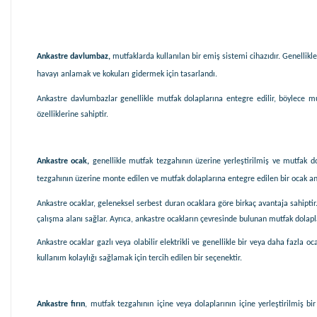
Ankastre davlumbaz,
mutfaklarda kullanılan bir emiş sistemi cihazıdır. Genellikle
havayı anlamak ve kokuları gidermek için tasarlandı.
Ankastre davlumbazlar genellikle mutfak dolaplarına entegre edilir, böylece 
özelliklerine sahiptir.
Ankastre ocak,
genellikle mutfak tezgahının üzerine yerleştirilmiş ve mutfak dol
tezgahının üzerine monte edilen ve mutfak dolaplarına entegre edilen bir ocak an
Ankastre ocaklar, geleneksel serbest duran ocaklara göre birkaç avantaja sahiptir
çalışma alanı sağlar. Ayrıca, ankastre ocakların çevresinde bulunan mutfak dolapl
Ankastre ocaklar gazlı veya olabilir elektrikli ve genellikle bir veya daha fazla
kullanım kolaylığı sağlamak için tercih edilen bir seçenektir.
Ankastre fırın
, mutfak tezgahının içine veya dolaplarının içine yerleştirilmiş bi