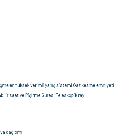
üğmeler Yüksek verimli yanış sistemi Gaz kesme emniyeti
bilir saat ve Pişirme Süresi Teleskopik ray
va dağıtımı