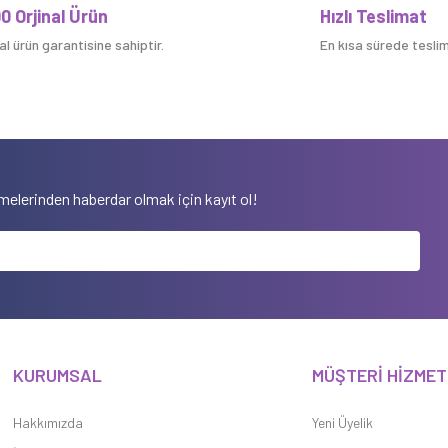
0 Orjinal Ürün
Hızlı Teslimat
nal ürün garantisine sahiptir.
En kısa sürede teslim 
Yorum Yaz
elerinden haberdar olmak için kayıt ol!
KURUMSAL
MÜŞTERİ HİZMET
Hakkımızda
Yeni Üyelik