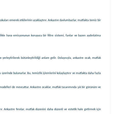
kokuları emerek etkilerinin uzaklaştırır. Ankastre davlumbazlar, mutfakta temiz bir
ikle hava emisyonunun koruyucu bir filtre sistemi, fanlar ve bazen aydınlatma
yerleştirilerek bütünleştirildiği anlam gelir. Dolayısıyla, ankastre ocak, mutfak
üzerinde bulunurlar. Bu, temizlik işlemlerini kolaylaştırır ve mutfakta daha fazla
ın modelleri de mevcuttur. Ankastre ocaklar, mutfak tasarımında şık bir görünüm ve
ırır. Ankastre fırınlar, mutfak düzenini daha düzenli ve estetik hale getirmek için