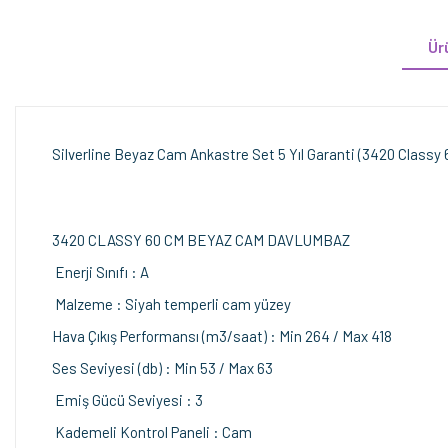
Ür
Silverline Beyaz Cam Ankastre Set 5 Yıl Garanti (3420 Clas
3420 CLASSY 60 CM BEYAZ CAM DAVLUMBAZ
Enerji Sınıfı : A
Malzeme : Siyah temperli cam yüzey
Hava Çıkış Performansı (m3/saat) : Min 264 / Max 418
Ses Seviyesi (db) : Min 53 / Max 63
Emiş Gücü Seviyesi : 3
Kademeli Kontrol Paneli : Cam