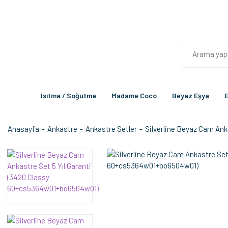
Isıtma / Soğutma
Madame Coco
Beyaz Eşya
E
Anasayfa
Ankastre
Ankastre Setler
Silverline Beyaz Cam An