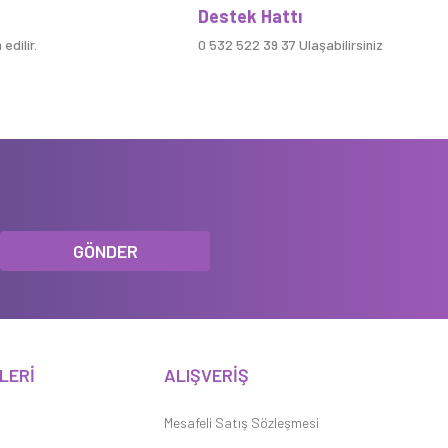
Destek Hattı
edilir.
0 532 522 39 37 Ulaşabilirsiniz
GÖNDER
LERİ
ALIŞVERİŞ
Mesafeli Satış Sözleşmesi