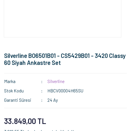
Silverline BO6501B01 - CS5429B01 - 3420 Classy
60 Siyah Ankastre Set
Marka
Silverline
Stok Kodu
HBCV00004H65SU
Garanti Süresi
24 Ay
33.849,00 TL