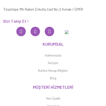
Tınaztepe Mh Rakım Erkutlu Cad No:2 Konak / İZMİR
Bizi Takip Et !
KURUMSAL
Hakkımızda
İletişim
Banka Hesap Bilgileri
Blog
MÜŞTERİ HİZMETLERİ
Yeni Üyelik
Hesabım