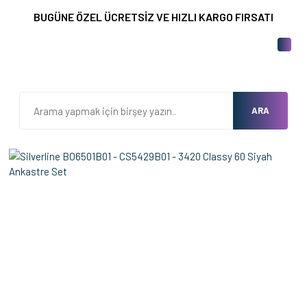
BUGÜNE ÖZEL ÜCRETSİZ VE HIZLI KARGO FIRSATI
ARA