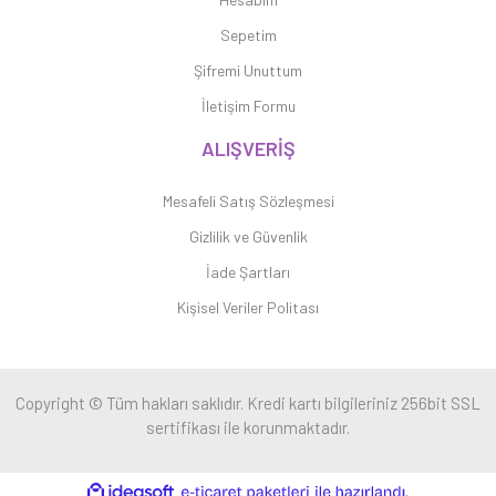
Sepetim
Şifremi Unuttum
İletişim Formu
ALIŞVERİŞ
Mesafeli Satış Sözleşmesi
Gizlilik ve Güvenlik
İade Şartları
Kişisel Veriler Politası
Copyright © Tüm hakları saklıdır. Kredi kartı bilgileriniz 256bit SSL
sertifikası ile korunmaktadır.
ile
ideasoft
e-