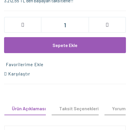
3.212,55 TL den başlayan taksitlerle!!
Sepete Ekle
Favorilerime Ekle
Karşılaştır
Ürün Açıklaması
Taksit Seçenekleri
Yorumla