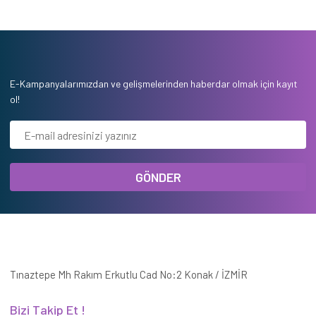
E-Kampanyalarımızdan ve gelişmelerinden haberdar olmak için kayıt
ol!
GÖNDER
Tınaztepe Mh Rakım Erkutlu Cad No:2 Konak / İZMİR
Bizi Takip Et !