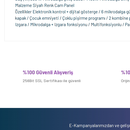
Malzeme Siyah Renk Cam Panel
Özellikler Elektronik kontrol + dijital gösterge / 6 mikrodalga
kapak / Çocuk emniyeti / Çoklu pişirme programı / 2 kombine pi
Izgara / Mikrodalga + Izgara fonksiyonu / Multifonksiyonlu / Pas
%100 Güvenli Alışveriş
%10
256Bit SSL Sertifikası ile güvenli
Oriji
E-Kampanyalarımızdan ve gelişm