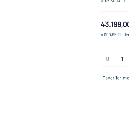
Stok Kodu
43.199,0
4.099,95 TL den
Favorilerime