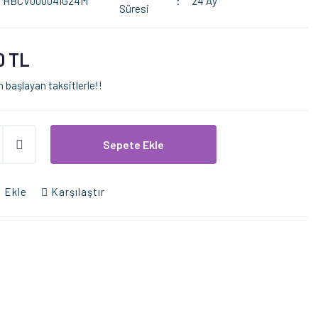
HBCV00004IG24M
24 Ay
Süresi
0 TL
 başlayan taksitlerle!!
Sepete Ekle
 Ekle
Karşılaştır