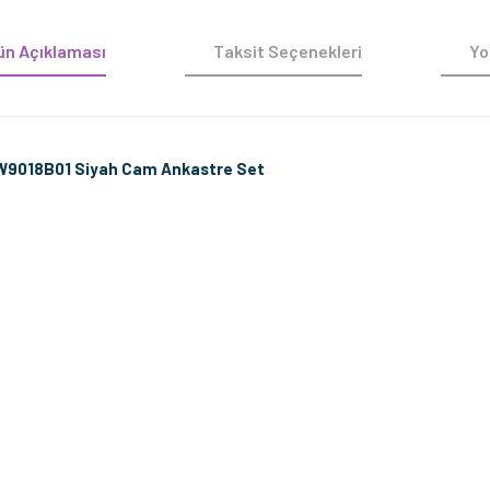
ün Açıklaması
Taksit Seçenekleri
Yo
MW9018B01 Siyah Cam Ankastre Set