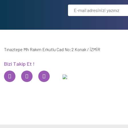
Tınaztepe Mh Rakım Erkutlu Cad No:2 Konak / İZMİR
Bizi Takip Et !