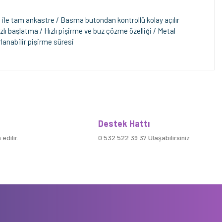
ı ile tam ankastre / Basma butondan kontrollü kolay açılır
ı başlatma / Hızlı pişirme ve buz çözme özelliği / Metal
rlanabilir pişirme süresi
Destek Hattı
edilir.
0 532 522 39 37 Ulaşabilirsiniz