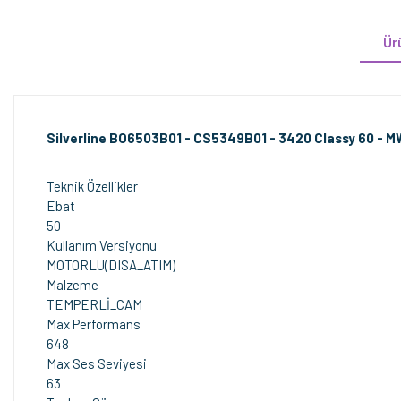
Ür
Silverline BO6503B01 - CS5349B01 - 3420 Classy 60 - 
Teknik Özellikler
Ebat
50
Kullanım Versiyonu
MOTORLU(DISA_ATIM)
Malzeme
TEMPERLİ_CAM
Max Performans
648
Max Ses Seviyesi
63