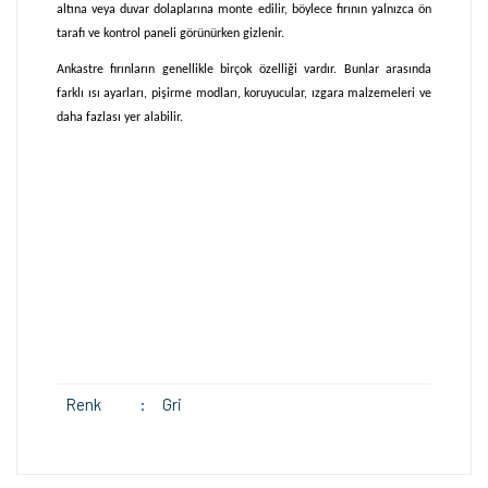
altına veya duvar dolaplarına monte edilir, böylece fırının yalnızca ön
tarafı ve kontrol paneli görünürken gizlenir.
Ankastre fırınların genellikle birçok özelliği vardır. Bunlar arasında
farklı ısı ayarları, pişirme modları, koruyucular, ızgara malzemeleri ve
daha fazlası yer alabilir.
Renk
:
Gri