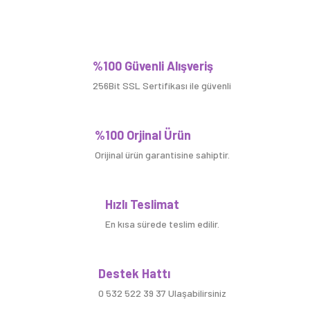
Bu ürüne ilk yorumu siz yapın!
%100 Güvenli Alışveriş
256Bit SSL Sertifikası ile güvenli
Yorum Yaz
%100 Orjinal Ürün
Orijinal ürün garantisine sahiptir.
Hızlı Teslimat
En kısa sürede teslim edilir.
Destek Hattı
0 532 522 39 37 Ulaşabilirsiniz