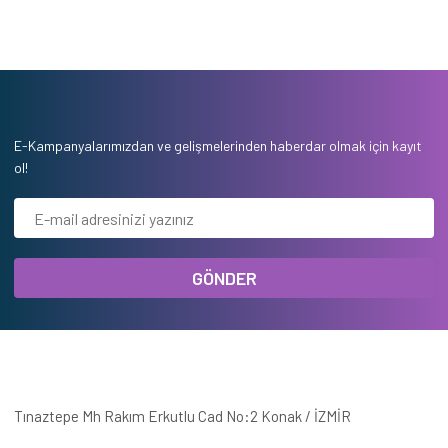
E-Kampanyalarımızdan ve gelişmelerinden haberdar olmak için kayıt
ol!
GÖNDER
Tınaztepe Mh Rakım Erkutlu Cad No:2 Konak / İZMİR