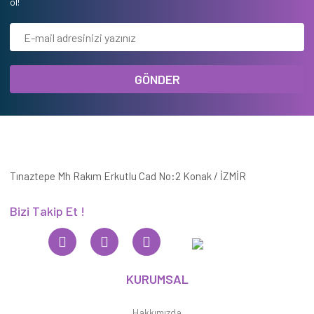
ol!
GÖNDER
Tınaztepe Mh Rakım Erkutlu Cad No:2 Konak / İZMİR
Bizi Takip Et !
KURUMSAL
Hakkımızda