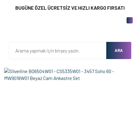
BUGÜNE ÖZEL ÜCRETSİZ VE HIZLI KARGO FIRSATI
ARA