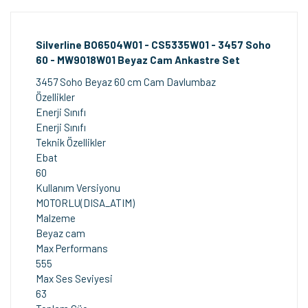
Silverline BO6504W01 - CS5335W01 - 3457 Soho
60 - MW9018W01 Beyaz Cam Ankastre Set
3457 Soho Beyaz 60 cm Cam Davlumbaz
Özellikler
Enerji Sınıfı
Enerji Sınıfı
Teknik Özellikler
Ebat
60
Kullanım Versiyonu
MOTORLU(DISA_ATIM)
Malzeme
Beyaz cam
Max Performans
555
Max Ses Seviyesi
63