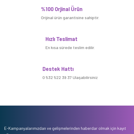
%100 Orjinal Ürün
Orijinal ürün garantisine sahiptir.
Hızlı Teslimat
En kısa sürede teslim edilir.
Destek Hattı
0 532 522 39 37 Ulaşabilirsiniz
E-Kampanyalarımızdan ve gelişmelerinden haberdar olmak için kayıt