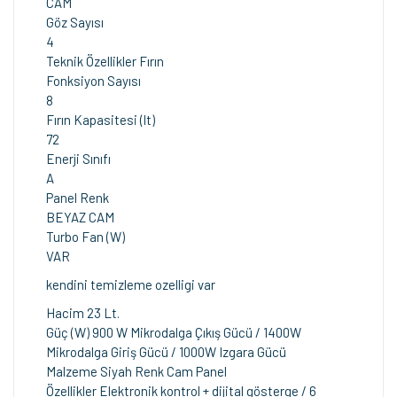
CAM
Göz Sayısı
4
Teknik Özellikler Fırın
Fonksiyon Sayısı
8
Fırın Kapasitesi (lt)
72
Enerji Sınıfı
A
Panel Renk
BEYAZ CAM
Turbo Fan (W)
VAR
kendini temizleme ozelligi var
Hacim 23 Lt.
Güç (W) 900 W Mikrodalga Çıkış Gücü / 1400W
Mikrodalga Giriş Gücü / 1000W Izgara Gücü
Malzeme Siyah Renk Cam Panel
Özellikler Elektronik kontrol + dijital gösterge / 6