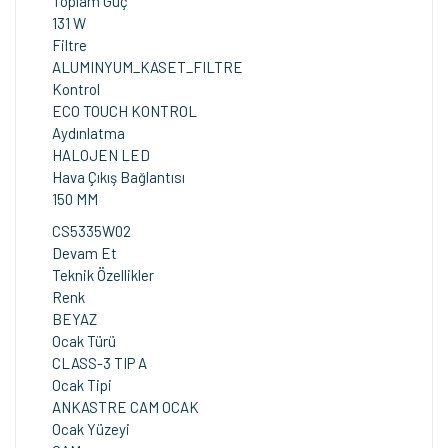
Toplam Güç
131 W
Filtre
ALUMINYUM_KASET_FILTRE
Kontrol
ECO TOUCH KONTROL
Aydınlatma
HALOJEN LED
Hava Çıkış Bağlantısı
150 MM
CS5335W02
Devam Et
Teknik Özellikler
Renk
BEYAZ
Ocak Türü
CLASS-3 TIP A
Ocak Tipi
ANKASTRE CAM OCAK
Ocak Yüzeyi