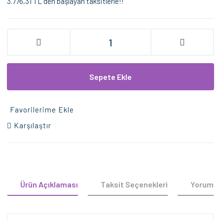
3.776,31 TL den başlayan taksitlerle!!
Sepete Ekle
Favorilerime Ekle
Karşılaştır
Ürün Açıklaması
Taksit Seçenekleri
Yorumla