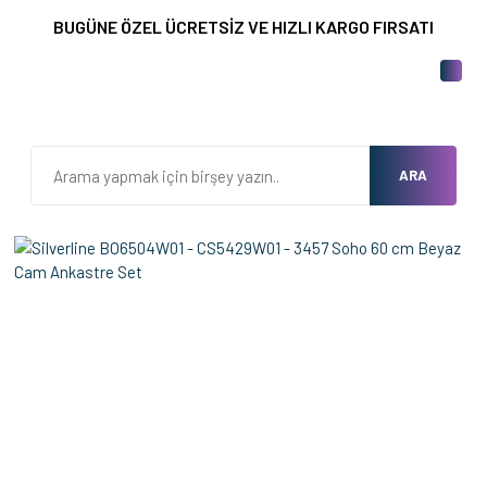
BUGÜNE ÖZEL ÜCRETSİZ VE HIZLI KARGO FIRSATI
ARA