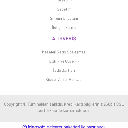
Sepetim
Şifremi Unuttum
İletişim Formu
ALIŞVERİŞ
Mesafeli Satış Sözleşmesi
Gizlilik ve Güvenlik
İade Şartları
Kişisel Veriler Politası
Copyright © Tüm hakları saklıdır. Kredi kartı bilgileriniz 256bit SSL
sertifikası ile korunmaktadır.
ile
ideasoft
e-