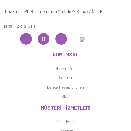
Tınaztepe Mh Rakım Erkutlu Cad No:2 Konak / İZMİR
Bizi Takip Et !
KURUMSAL
Hakkımızda
İletişim
Banka Hesap Bilgileri
Blog
MÜŞTERİ HİZMETLERİ
Yeni Üyelik
Hesabım