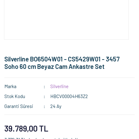
Silverline BO6504W01 - CS5429W01 - 3457
Soho 60 cm Beyaz Cam Ankastre Set
Marka
Silverline
Stok Kodu
HBCV00004H63Z2
Garanti Süresi
24 Ay
39.789,00 TL