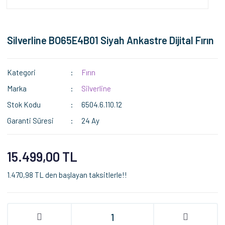
Silverline BO65E4B01 Siyah Ankastre Dijital Fırın
Kategori
Fırın
Marka
Silverline
Stok Kodu
6504.6.110.12
Garanti Süresi
24 Ay
15.499,00 TL
1.470,98 TL den başlayan taksitlerle!!