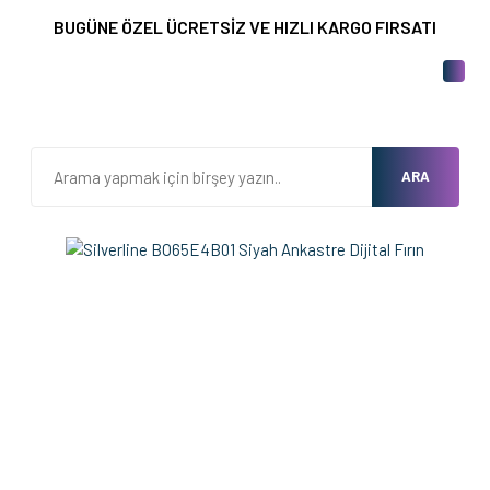
BUGÜNE ÖZEL ÜCRETSİZ VE HIZLI KARGO FIRSATI
ARA