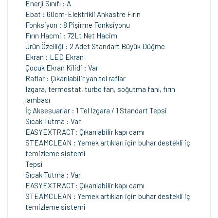
Enerji Sınıfı : A
Ebat : 60cm-Elektrikli Ankastre Fırın
Fonksiyon : 8 Pişirme Fonksiyonu
Fırın Hacmi : 72Lt Net Hacim
Ürün Özelliği : 2 Adet Standart Büyük Düğme
Ekran : LED Ekran
Çocuk Ekran Kilidi : Var
Raflar : Çıkarılabilir yan tel raflar
Izgara, termostat, turbo fan, soğutma fanı, fırın
lambası
İç Aksesuarlar : 1 Tel Izgara / 1 Standart Tepsi
Sıcak Tutma : Var
EASYEXTRACT: Çıkarılabilir kapı camı
STEAMCLEAN : Yemek artıkları için buhar destekli iç
temizleme sistemi
Tepsi
Sıcak Tutma : Var
EASYEXTRACT: Çıkarılabilir kapı camı
STEAMCLEAN : Yemek artıkları için buhar destekli iç
temizleme sistemi