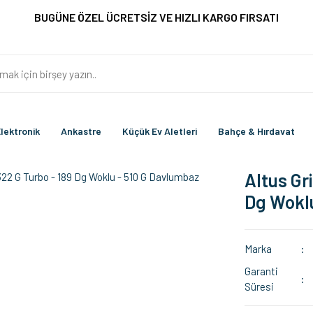
BUGÜNE ÖZEL ÜCRETSİZ VE HIZLI KARGO FIRSATI
lektronik
Ankastre
Küçük Ev Aletleri
Bahçe & Hırdavat
Altus Gr
Dg Woklu
Marka
Garanti
Süresi