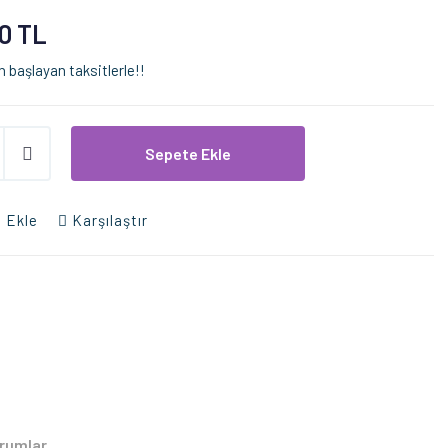
0 TL
 başlayan taksitlerle!!
Sepete Ekle
 Ekle
Karşılaştır
rumlar