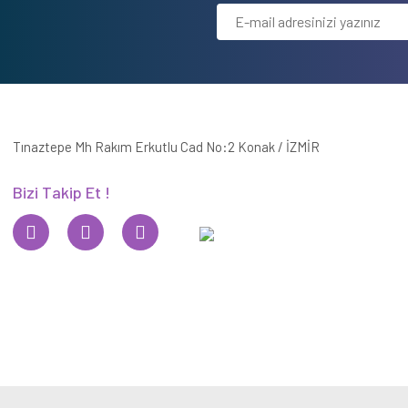
Tınaztepe Mh Rakım Erkutlu Cad No:2 Konak / İZMİR
Bizi Takip Et !