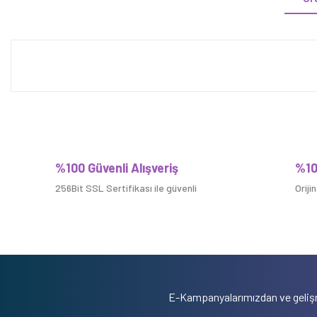
%100 Güvenli Alışveriş
%10
256Bit SSL Sertifikası ile güvenli
Oriji
E-Kampanyalarımızdan ve gelişm