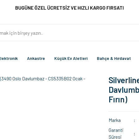
BUGÜNE ÖZEL ÜCRETSİZ VE HIZLI KARGO FIRSATI
lektronik
Ankastre
Küçük Ev Aletleri
Bahçe & Hırdavat
Silverli
Davlumb
Fırın)
Marka
Garanti
Süresi