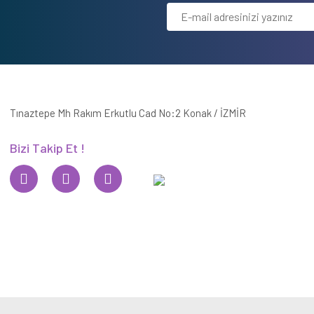
Tınaztepe Mh Rakım Erkutlu Cad No:2 Konak / İZMİR
Bizi Takip Et !