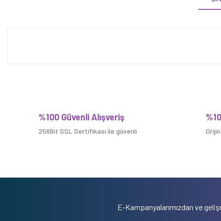
%100 Güvenli Alışveriş
%10
256Bit SSL Sertifikası ile güvenli
Oriji
E-Kampanyalarımızdan ve gelişm