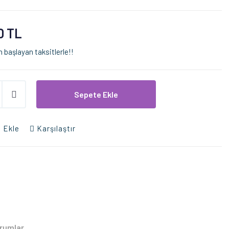
0 TL
 başlayan taksitlerle!!
Sepete Ekle
 Ekle
Karşılaştır
rumlar