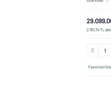
Stok Kodu
29.099,0
2.761,74 TL den
Favorilerime