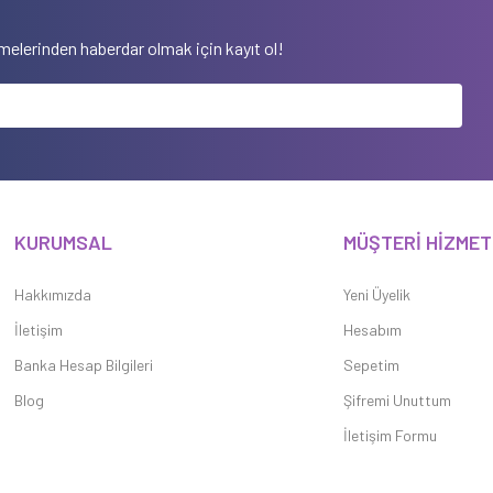
elerinden haberdar olmak için kayıt ol!
KURUMSAL
MÜŞTERİ HİZMET
Hakkımızda
Yeni Üyelik
İletişim
Hesabım
Banka Hesap Bilgileri
Sepetim
Blog
Şifremi Unuttum
İletişim Formu