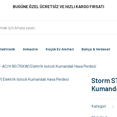
BUGÜNE ÖZEL ÜCRETSİZ VE HIZLI KARGO FIRSATI
lektronik
Ankastre
Küçük Ev Aletleri
Bahçe & Hırdavat
AC/H 90 (7.5KW) Elektrik Isıtıcılı Kumandalı Hava Perdesi
Storm ST
Kumanda
Kategori