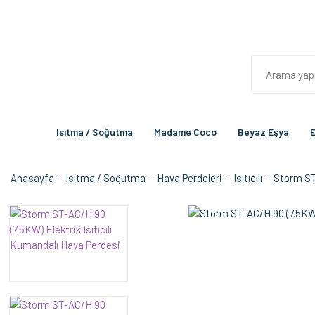
Isıtma / Soğutma
Madame Coco
Beyaz Eşya
E
Anasayfa
Isıtma / Soğutma
Hava Perdeleri
Isıtıcılı
Storm ST-