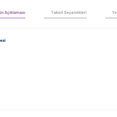
ün Açıklaması
Taksit Seçenekleri
Yo
esi