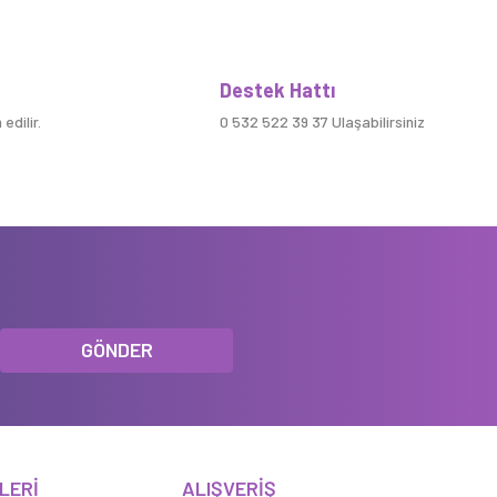
Destek Hattı
edilir.
0 532 522 39 37 Ulaşabilirsiniz
GÖNDER
LERİ
ALIŞVERİŞ