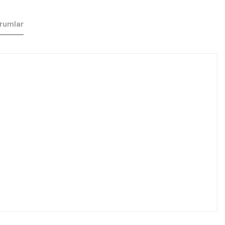
rumlar