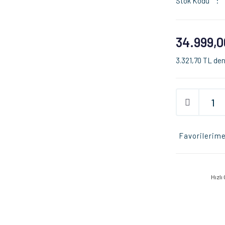
Stok Kodu
34.999,0
3.321,70 TL den
Favorilerime
Hızlı