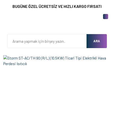
BUGÜNE ÖZEL ÜCRETSİZ VE HIZLI KARGO FIRSATI
ARA