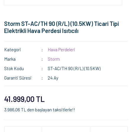
Storm ST-AC/TH 90 (R/L) (10.5KW) Ticari Tipi
Elektrikli Hava Perdesi Isıtıcılı
Kategori
Hava Perdeleri
Marka
Storm
Stok Kodu
ST-AC/TH 90 (R/L) (10.5KW)
Garanti Süresi
24 Ay
41.999,00 TL
3.986,06 TL den başlayan taksitlerle!!