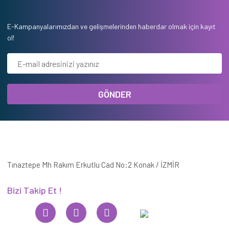
E-Kampanyalarımızdan ve gelişmelerinden haberdar olmak için kayıt
ol!
GÖNDER
Tınaztepe Mh Rakım Erkutlu Cad No:2 Konak / İZMİR
Bizi Takip Et !