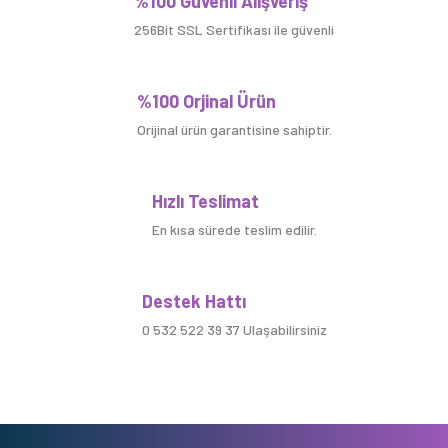
%100 Güvenli Alışveriş
256Bit SSL Sertifikası ile güvenli
%100 Orjinal Ürün
Orijinal ürün garantisine sahiptir.
Hızlı Teslimat
En kısa sürede teslim edilir.
Destek Hattı
0 532 522 39 37 Ulaşabilirsiniz