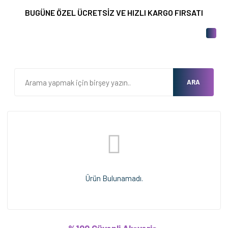
BUGÜNE ÖZEL ÜCRETSİZ VE HIZLI KARGO FIRSATI
ARA
Ürün Bulunamadı.