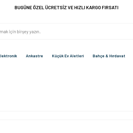
BUGÜNE ÖZEL ÜCRETSİZ VE HIZLI KARGO FIRSATI
lektronik
Ankastre
Küçük Ev Aletleri
Bahçe & Hırdavat