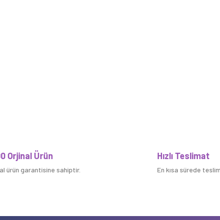
0 Orjinal Ürün
Hızlı Teslimat
nal ürün garantisine sahiptir.
En kısa sürede teslim 