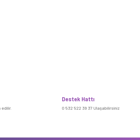
Destek Hattı
edilir.
0 532 522 39 37 Ulaşabilirsiniz