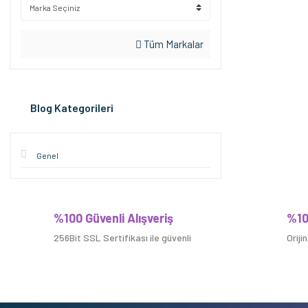
Tüm Markalar
Blog Kategorileri
Genel
%100 Güvenli Alışveriş
%10
256Bit SSL Sertifikası ile güvenli
Oriji