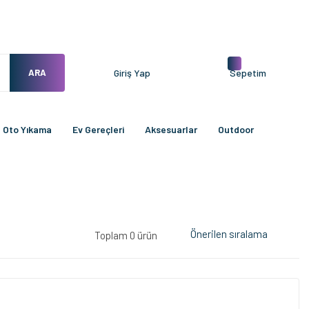
ARA
Giriş Yap
Sepetim
Oto Yıkama
Ev Gereçleri
Aksesuarlar
Outdoor
Toplam 0 ürün