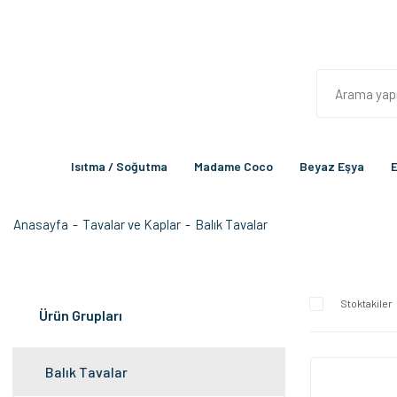
Isıtma / Soğutma
Madame Coco
Beyaz Eşya
E
Anasayfa
Tavalar ve Kaplar
Balık Tavalar
Stoktakiler
Ürün Grupları
Balık Tavalar