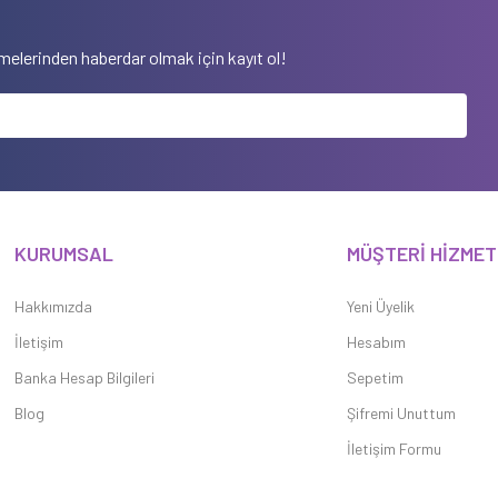
elerinden haberdar olmak için kayıt ol!
KURUMSAL
MÜŞTERİ HİZMET
Hakkımızda
Yeni Üyelik
İletişim
Hesabım
Banka Hesap Bilgileri
Sepetim
Blog
Şifremi Unuttum
İletişim Formu