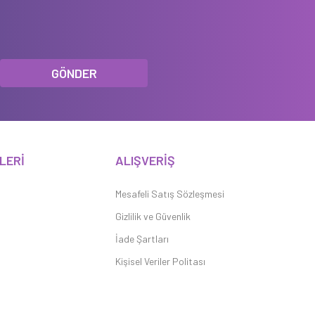
GÖNDER
LERİ
ALIŞVERİŞ
Mesafeli Satış Sözleşmesi
Gizlilik ve Güvenlik
İade Şartları
Kişisel Veriler Politası