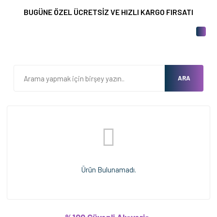
BUGÜNE ÖZEL ÜCRETSİZ VE HIZLI KARGO FIRSATI
ARA
Ürün Bulunamadı.