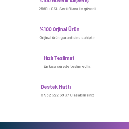
%100 Güvenli Alışveriş
256Bit SSL Sertifikası ile güvenli
%100 Orjinal Ürün
Orijinal ürün garantisine sahiptir.
Hızlı Teslimat
En kısa sürede teslim edilir.
Destek Hattı
0 532 522 39 37 Ulaşabilirsiniz