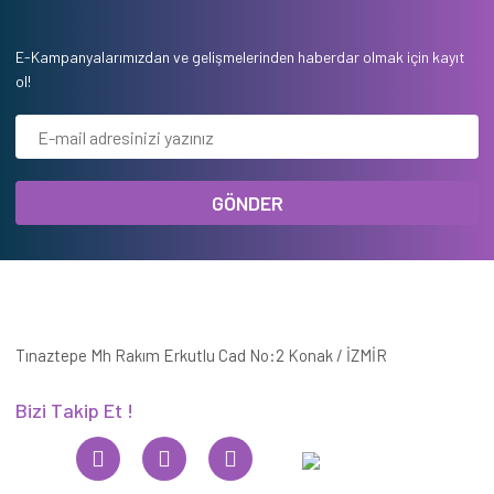
E-Kampanyalarımızdan ve gelişmelerinden haberdar olmak için kayıt
ol!
GÖNDER
Tınaztepe Mh Rakım Erkutlu Cad No:2 Konak / İZMİR
Bizi Takip Et !