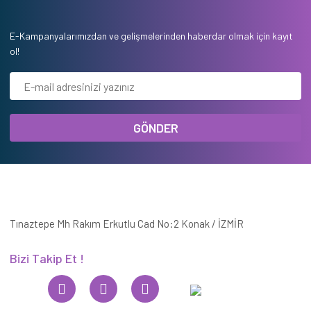
E-Kampanyalarımızdan ve gelişmelerinden haberdar olmak için kayıt
ol!
GÖNDER
Tınaztepe Mh Rakım Erkutlu Cad No:2 Konak / İZMİR
Bizi Takip Et !