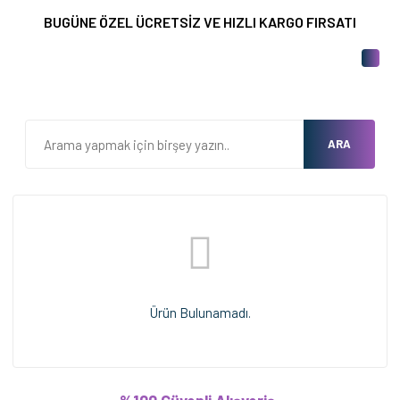
BUGÜNE ÖZEL ÜCRETSİZ VE HIZLI KARGO FIRSATI
ARA
Ürün Bulunamadı.