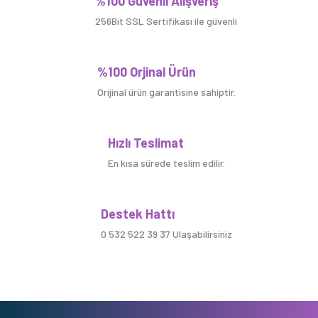
%100 Güvenli Alışveriş
256Bit SSL Sertifikası ile güvenli
%100 Orjinal Ürün
Orijinal ürün garantisine sahiptir.
Hızlı Teslimat
En kısa sürede teslim edilir.
Destek Hattı
0 532 522 39 37 Ulaşabilirsiniz