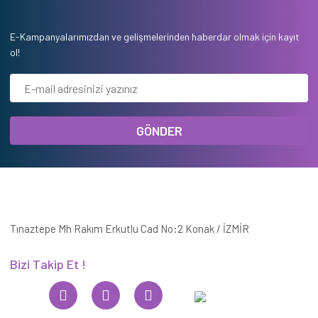
E-Kampanyalarımızdan ve gelişmelerinden haberdar olmak için kayıt
ol!
GÖNDER
Tınaztepe Mh Rakım Erkutlu Cad No:2 Konak / İZMİR
Bizi Takip Et !