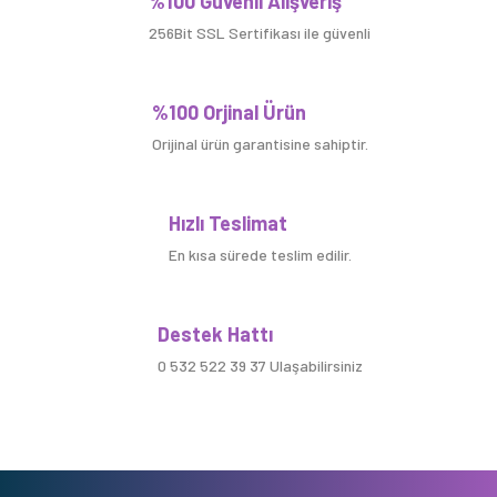
%100 Güvenli Alışveriş
256Bit SSL Sertifikası ile güvenli
%100 Orjinal Ürün
Orijinal ürün garantisine sahiptir.
Hızlı Teslimat
En kısa sürede teslim edilir.
Destek Hattı
0 532 522 39 37 Ulaşabilirsiniz