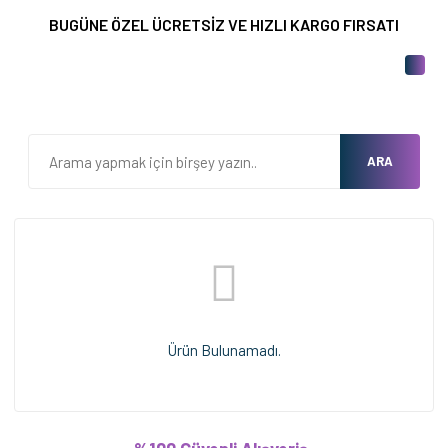
BUGÜNE ÖZEL ÜCRETSİZ VE HIZLI KARGO FIRSATI
ARA
Ürün Bulunamadı.