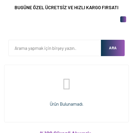
BUGÜNE ÖZEL ÜCRETSİZ VE HIZLI KARGO FIRSATI
ARA
Ürün Bulunamadı.