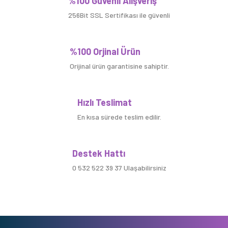
%100 Güvenli Alışveriş
256Bit SSL Sertifikası ile güvenli
%100 Orjinal Ürün
Orijinal ürün garantisine sahiptir.
Hızlı Teslimat
En kısa sürede teslim edilir.
Destek Hattı
0 532 522 39 37 Ulaşabilirsiniz