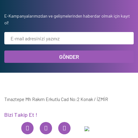
E-Kampanyalarımızdan ve gelişmelerinden haberdar olmak için kayıt
ol!
GÖNDER
Tınaztepe Mh Rakım Erkutlu Cad No:2 Konak / İZMİR
Bizi Takip Et !