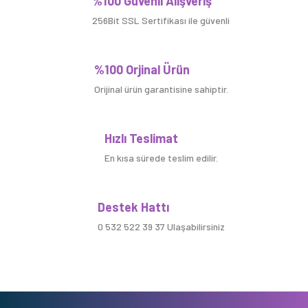
%100 Güvenli Alışveriş
256Bit SSL Sertifikası ile güvenli
%100 Orjinal Ürün
Orijinal ürün garantisine sahiptir.
Hızlı Teslimat
En kısa sürede teslim edilir.
Destek Hattı
0 532 522 39 37 Ulaşabilirsiniz