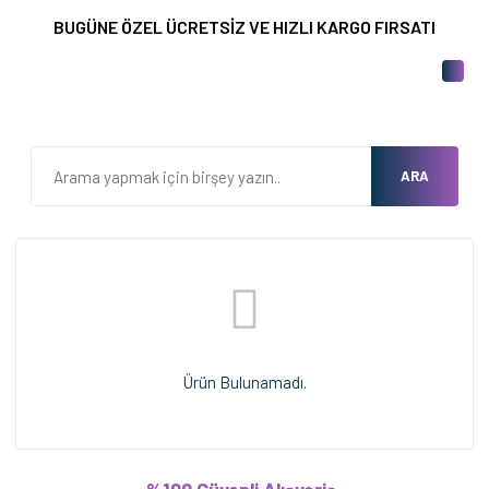
BUGÜNE ÖZEL ÜCRETSİZ VE HIZLI KARGO FIRSATI
ARA
Ürün Bulunamadı.