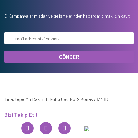
E-Kampanyalarımızdan ve gelişmelerinden haberdar olmak için kayıt
ol!
GÖNDER
Tınaztepe Mh Rakım Erkutlu Cad No:2 Konak / İZMİR
Bizi Takip Et !