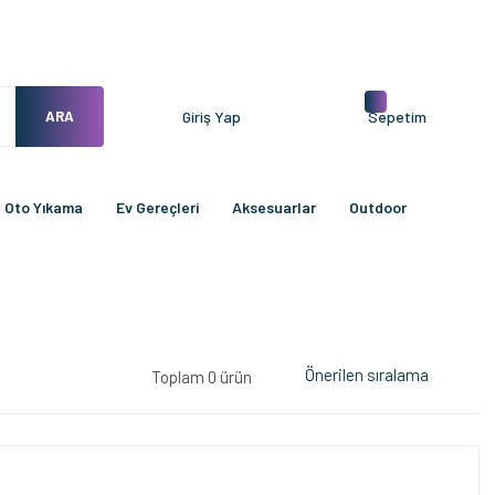
ARA
Giriş Yap
Sepetim
Oto Yıkama
Ev Gereçleri
Aksesuarlar
Outdoor
Toplam 0 ürün