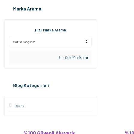
Marka Arama
Hızlı Marka Arama
Tüm Markalar
Blog Kategorileri
Genel
%100 Güvenli Alışveriş
%10