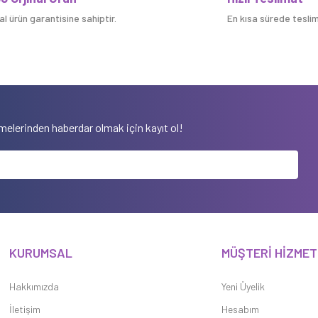
nal ürün garantisine sahiptir.
En kısa sürede teslim 
elerinden haberdar olmak için kayıt ol!
KURUMSAL
MÜŞTERİ HİZMET
Hakkımızda
Yeni Üyelik
İletişim
Hesabım