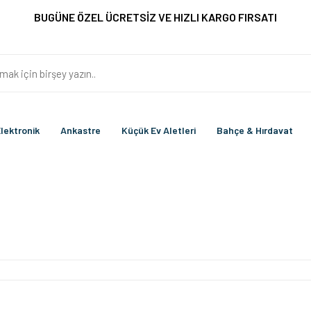
BUGÜNE ÖZEL ÜCRETSİZ VE HIZLI KARGO FIRSATI
lektronik
Ankastre
Küçük Ev Aletleri
Bahçe & Hırdavat