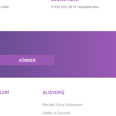
edilir.
0 532 522 39 37 Ulaşabilirsiniz
GÖNDER
LERİ
ALIŞVERİŞ
Mesafeli Satış Sözleşmesi
Gizlilik ve Güvenlik