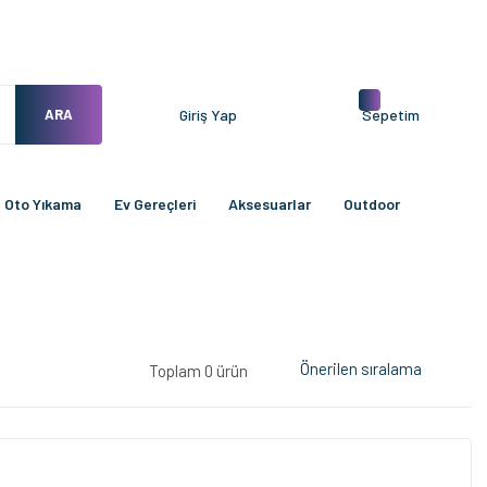
ARA
Giriş Yap
Sepetim
Oto Yıkama
Ev Gereçleri
Aksesuarlar
Outdoor
Toplam 0 ürün