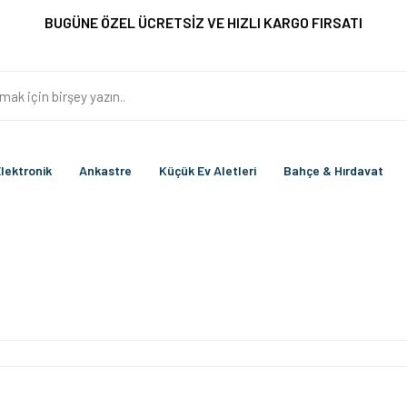
BUGÜNE ÖZEL ÜCRETSİZ VE HIZLI KARGO FIRSATI
lektronik
Ankastre
Küçük Ev Aletleri
Bahçe & Hırdavat