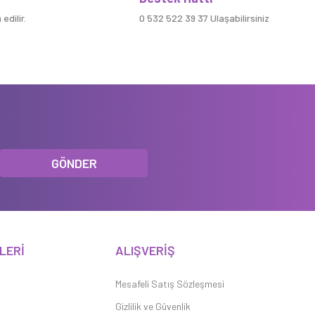
edilir.
0 532 522 39 37 Ulaşabilirsiniz
GÖNDER
LERİ
ALIŞVERİŞ
Mesafeli Satış Sözleşmesi
Gizlilik ve Güvenlik