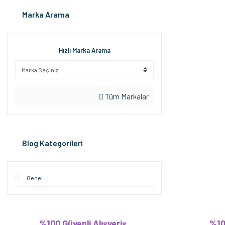
Marka Arama
Hızlı Marka Arama
Tüm Markalar
Blog Kategorileri
Genel
%100 Güvenli Alışveriş
%10