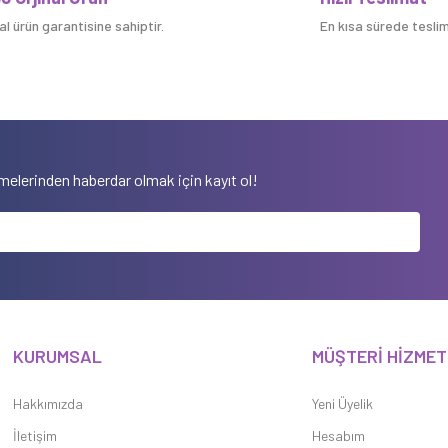
nal ürün garantisine sahiptir.
En kısa sürede teslim 
elerinden haberdar olmak için kayıt ol!
KURUMSAL
MÜŞTERİ HİZMET
Hakkımızda
Yeni Üyelik
İletişim
Hesabım