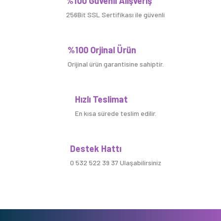
%100 Güvenli Alışveriş
256Bit SSL Sertifikası ile güvenli
%100 Orjinal Ürün
Orijinal ürün garantisine sahiptir.
Hızlı Teslimat
En kısa sürede teslim edilir.
Destek Hattı
0 532 522 39 37 Ulaşabilirsiniz