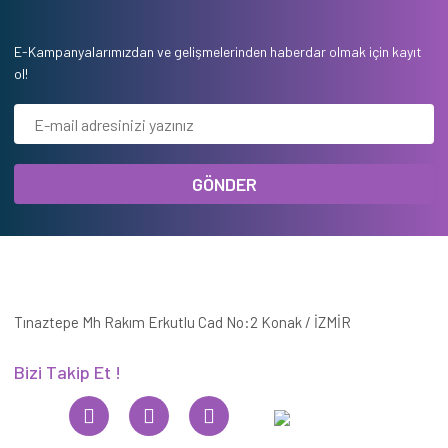
E-Kampanyalarımızdan ve gelişmelerinden haberdar olmak için kayıt
ol!
GÖNDER
Tınaztepe Mh Rakım Erkutlu Cad No:2 Konak / İZMİR
Bizi Takip Et !