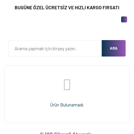
BUGÜNE ÖZEL ÜCRETSİZ VE HIZLI KARGO FIRSATI
ARA
Ürün Bulunamadı.