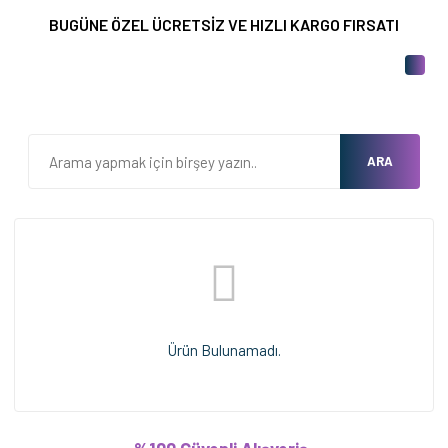
BUGÜNE ÖZEL ÜCRETSİZ VE HIZLI KARGO FIRSATI
ARA
Ürün Bulunamadı.