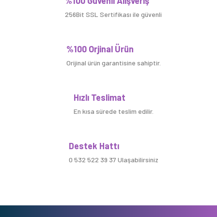
%100 Güvenli Alışveriş
256Bit SSL Sertifikası ile güvenli
%100 Orjinal Ürün
Orijinal ürün garantisine sahiptir.
Hızlı Teslimat
En kısa sürede teslim edilir.
Destek Hattı
0 532 522 39 37 Ulaşabilirsiniz