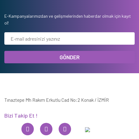
E-Kampanyalarımızdan ve gelişmelerinden haberdar olmak için kayıt
ol!
GÖNDER
Tınaztepe Mh Rakım Erkutlu Cad No:2 Konak / İZMİR
Bizi Takip Et !