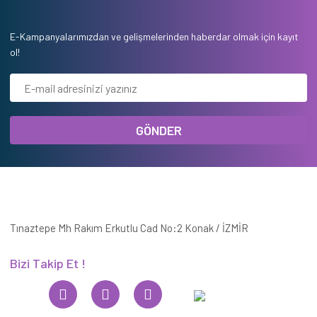
E-Kampanyalarımızdan ve gelişmelerinden haberdar olmak için kayıt
ol!
GÖNDER
Tınaztepe Mh Rakım Erkutlu Cad No:2 Konak / İZMİR
Bizi Takip Et !