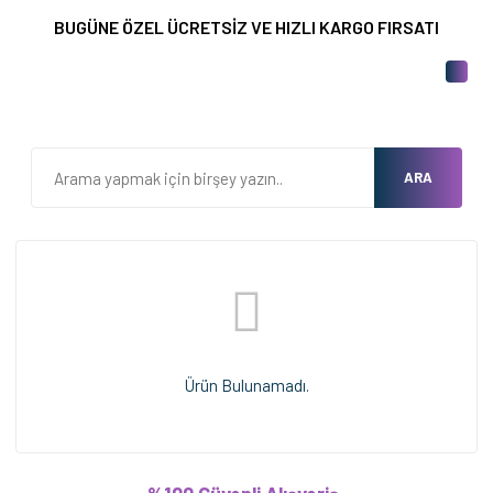
BUGÜNE ÖZEL ÜCRETSİZ VE HIZLI KARGO FIRSATI
ARA
Ürün Bulunamadı.