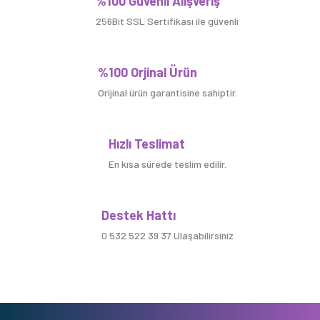
%100 Güvenli Alışveriş
256Bit SSL Sertifikası ile güvenli
%100 Orjinal Ürün
Orijinal ürün garantisine sahiptir.
Hızlı Teslimat
En kısa sürede teslim edilir.
Destek Hattı
0 532 522 39 37 Ulaşabilirsiniz