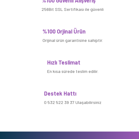
%100 Güvenli Alışveriş
256Bit SSL Sertifikası ile güvenli
%100 Orjinal Ürün
Orijinal ürün garantisine sahiptir.
Hızlı Teslimat
En kısa sürede teslim edilir.
Destek Hattı
0 532 522 39 37 Ulaşabilirsiniz