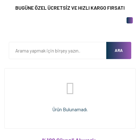
BUGÜNE ÖZEL ÜCRETSİZ VE HIZLI KARGO FIRSATI
ARA
Ürün Bulunamadı.