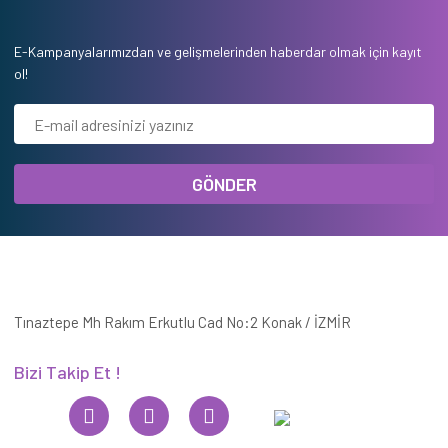
E-Kampanyalarımızdan ve gelişmelerinden haberdar olmak için kayıt
ol!
GÖNDER
Tınaztepe Mh Rakım Erkutlu Cad No:2 Konak / İZMİR
Bizi Takip Et !