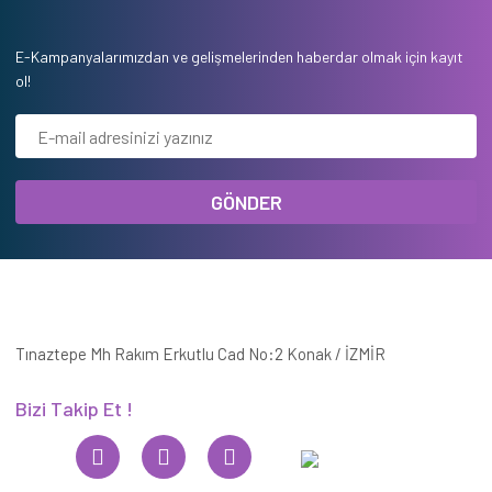
E-Kampanyalarımızdan ve gelişmelerinden haberdar olmak için kayıt
ol!
GÖNDER
Tınaztepe Mh Rakım Erkutlu Cad No:2 Konak / İZMİR
Bizi Takip Et !