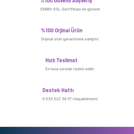
%100 Güvenli Alışveriş
256Bit SSL Sertifikası ile güvenli
%100 Orjinal Ürün
Orijinal ürün garantisine sahiptir.
Hızlı Teslimat
En kısa sürede teslim edilir.
Destek Hattı
0 532 522 39 37 Ulaşabilirsiniz