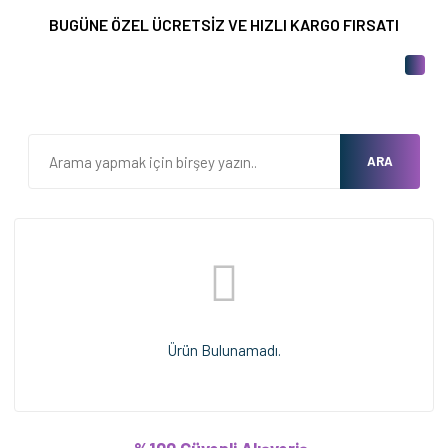
BUGÜNE ÖZEL ÜCRETSİZ VE HIZLI KARGO FIRSATI
ARA
Ürün Bulunamadı.