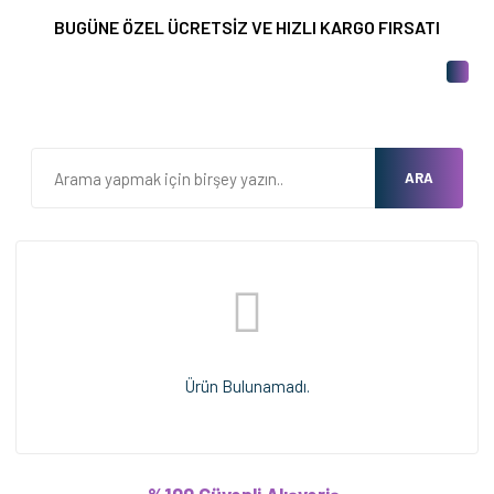
BUGÜNE ÖZEL ÜCRETSİZ VE HIZLI KARGO FIRSATI
ARA
Ürün Bulunamadı.