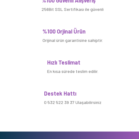
%100 Güvenli Alışveriş
256Bit SSL Sertifikası ile güvenli
%100 Orjinal Ürün
Orijinal ürün garantisine sahiptir.
Hızlı Teslimat
En kısa sürede teslim edilir.
Destek Hattı
0 532 522 39 37 Ulaşabilirsiniz