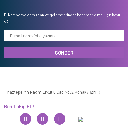
E-Kampanyalarımızdan ve gelişmelerinden haberdar olmak için kayıt
ol!
GÖNDER
Tınaztepe Mh Rakım Erkutlu Cad No:2 Konak / İZMİR
Bizi Takip Et !