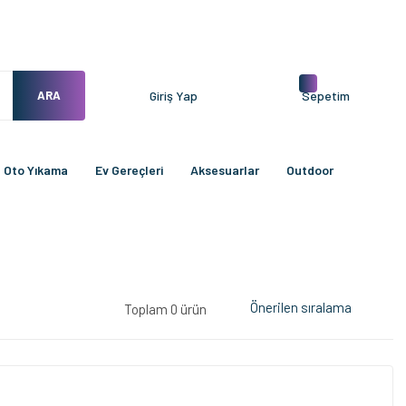
ARA
Giriş Yap
Sepetim
Oto Yıkama
Ev Gereçleri
Aksesuarlar
Outdoor
Toplam 0 ürün