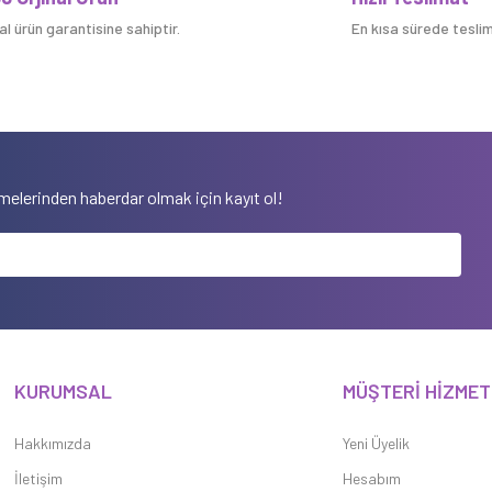
nal ürün garantisine sahiptir.
En kısa sürede teslim 
elerinden haberdar olmak için kayıt ol!
KURUMSAL
MÜŞTERİ HİZMET
Hakkımızda
Yeni Üyelik
İletişim
Hesabım