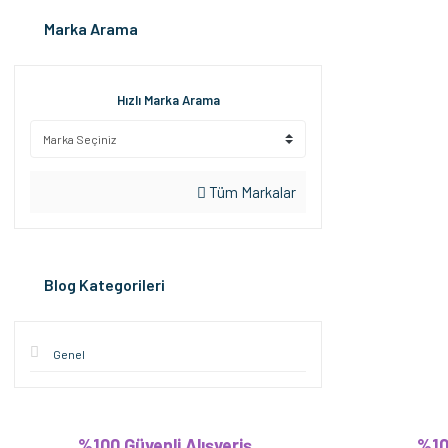
Marka Arama
Hızlı Marka Arama
Tüm Markalar
Blog Kategorileri
Genel
%100 Güvenli Alışveriş
%10