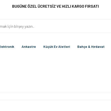
BUGÜNE ÖZEL ÜCRETSİZ VE HIZLI KARGO FIRSATI
lektronik
Ankastre
Küçük Ev Aletleri
Bahçe & Hırdavat