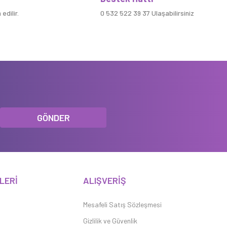
edilir.
0 532 522 39 37 Ulaşabilirsiniz
GÖNDER
LERİ
ALIŞVERİŞ
Mesafeli Satış Sözleşmesi
Gizlilik ve Güvenlik