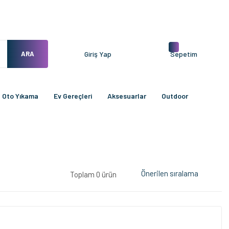
ARA
Giriş Yap
Sepetim
Oto Yıkama
Ev Gereçleri
Aksesuarlar
Outdoor
Toplam 0 ürün