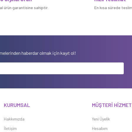
nal ürün garantisine sahiptir.
En kısa sürede teslim 
elerinden haberdar olmak için kayıt ol!
KURUMSAL
MÜŞTERİ HİZMET
Hakkımızda
Yeni Üyelik
İletişim
Hesabım