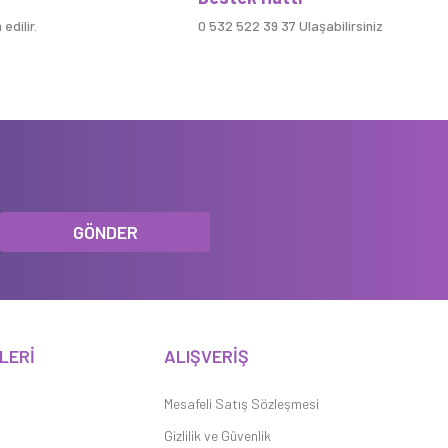
edilir.
0 532 522 39 37 Ulaşabilirsiniz
GÖNDER
LERİ
ALIŞVERİŞ
Mesafeli Satış Sözleşmesi
Gizlilik ve Güvenlik