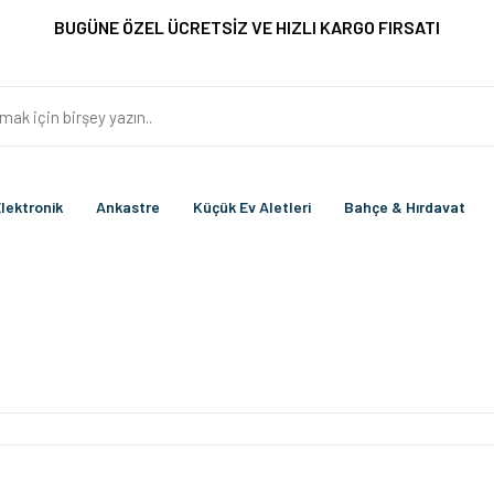
BUGÜNE ÖZEL ÜCRETSİZ VE HIZLI KARGO FIRSATI
lektronik
Ankastre
Küçük Ev Aletleri
Bahçe & Hırdavat