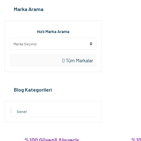
Marka Arama
Hızlı Marka Arama
Tüm Markalar
Blog Kategorileri
Genel
%100 Güvenli Alışveriş
%10