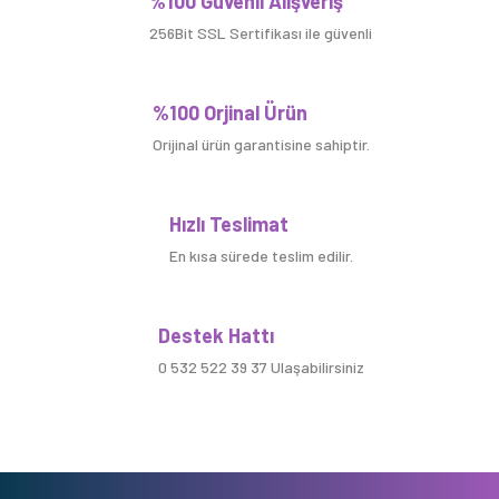
%100 Güvenli Alışveriş
256Bit SSL Sertifikası ile güvenli
%100 Orjinal Ürün
Orijinal ürün garantisine sahiptir.
Hızlı Teslimat
En kısa sürede teslim edilir.
Destek Hattı
0 532 522 39 37 Ulaşabilirsiniz