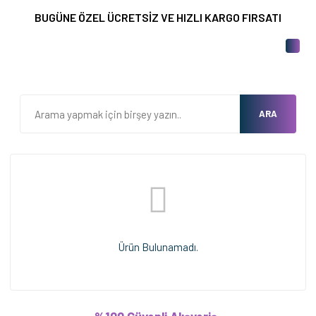
BUGÜNE ÖZEL ÜCRETSİZ VE HIZLI KARGO FIRSATI
ARA
Ürün Bulunamadı.