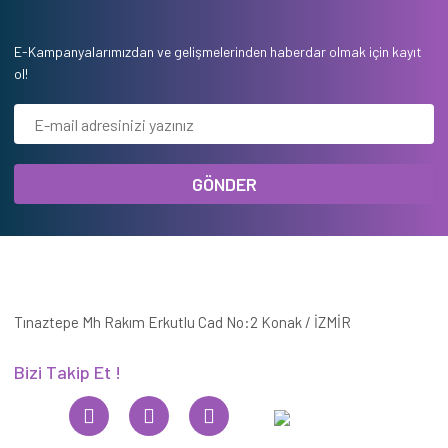
E-Kampanyalarımızdan ve gelişmelerinden haberdar olmak için kayıt
ol!
GÖNDER
Tınaztepe Mh Rakım Erkutlu Cad No:2 Konak / İZMİR
Bizi Takip Et !