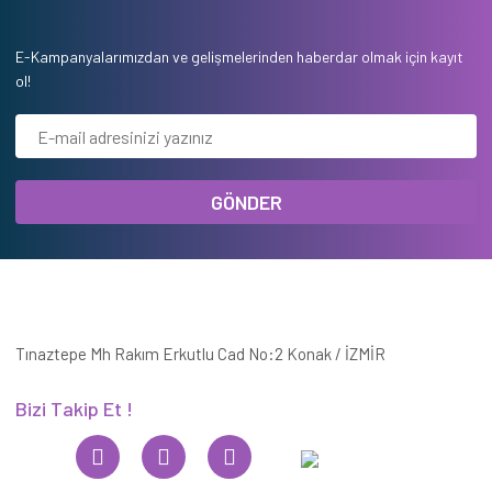
E-Kampanyalarımızdan ve gelişmelerinden haberdar olmak için kayıt
ol!
GÖNDER
Tınaztepe Mh Rakım Erkutlu Cad No:2 Konak / İZMİR
Bizi Takip Et !