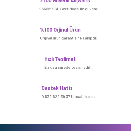
%100 Güvenli Alışveriş
256Bit SSL Sertifikası ile güvenli
%100 Orjinal Ürün
Orijinal ürün garantisine sahiptir.
Hızlı Teslimat
En kısa sürede teslim edilir.
Destek Hattı
0 532 522 39 37 Ulaşabilirsiniz