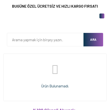
BUGÜNE ÖZEL ÜCRETSİZ VE HIZLI KARGO FIRSATI
ARA
Ürün Bulunamadı.