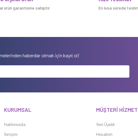
nal ürün garantisine sahiptir.
En kısa sürede teslim 
elerinden haberdar olmak için kayıt ol!
KURUMSAL
MÜŞTERİ HİZMET
Hakkımızda
Yeni Üyelik
İletişim
Hesabım