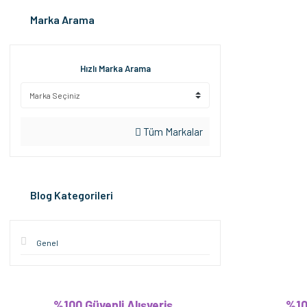
Marka Arama
Hızlı Marka Arama
Tüm Markalar
Blog Kategorileri
Genel
%100 Güvenli Alışveriş
%10