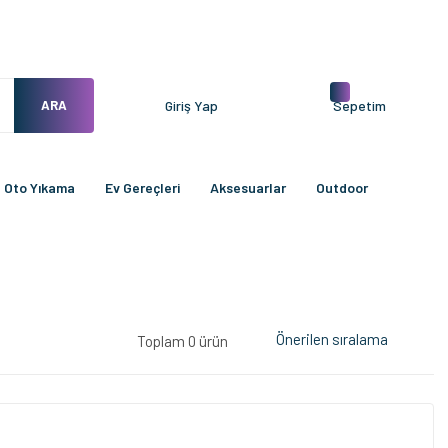
ARA
Giriş Yap
Sepetim
Oto Yıkama
Ev Gereçleri
Aksesuarlar
Outdoor
Toplam 0 ürün