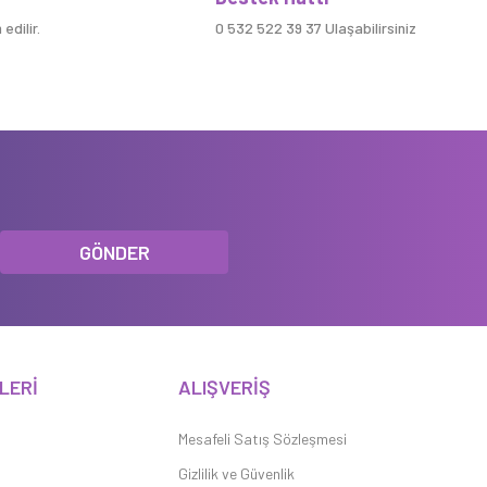
edilir.
0 532 522 39 37 Ulaşabilirsiniz
GÖNDER
LERİ
ALIŞVERİŞ
Mesafeli Satış Sözleşmesi
Gizlilik ve Güvenlik