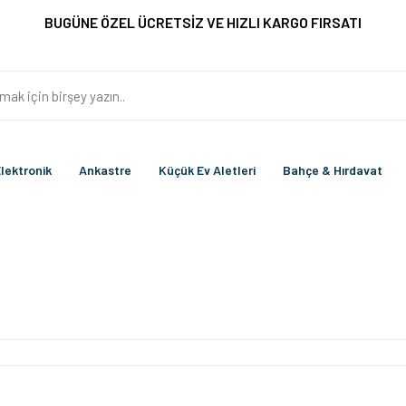
BUGÜNE ÖZEL ÜCRETSİZ VE HIZLI KARGO FIRSATI
lektronik
Ankastre
Küçük Ev Aletleri
Bahçe & Hırdavat