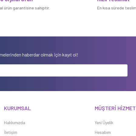
nal ürün garantisine sahiptir.
En kısa sürede teslim 
elerinden haberdar olmak için kayıt ol!
KURUMSAL
MÜŞTERİ HİZMET
Hakkımızda
Yeni Üyelik
İletişim
Hesabım