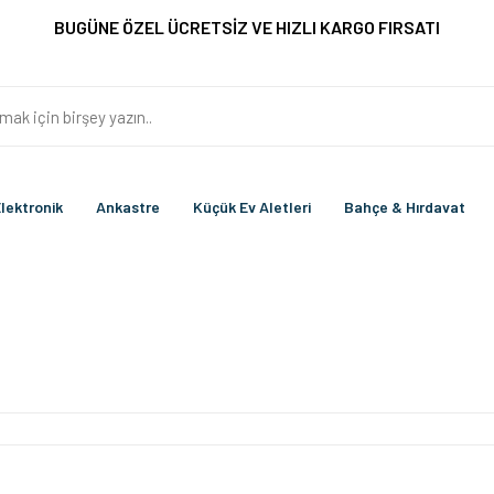
BUGÜNE ÖZEL ÜCRETSİZ VE HIZLI KARGO FIRSATI
lektronik
Ankastre
Küçük Ev Aletleri
Bahçe & Hırdavat