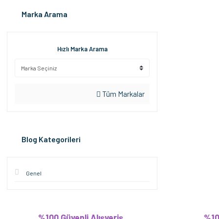
Marka Arama
Hızlı Marka Arama
Tüm Markalar
Blog Kategorileri
Genel
%100 Güvenli Alışveriş
%10