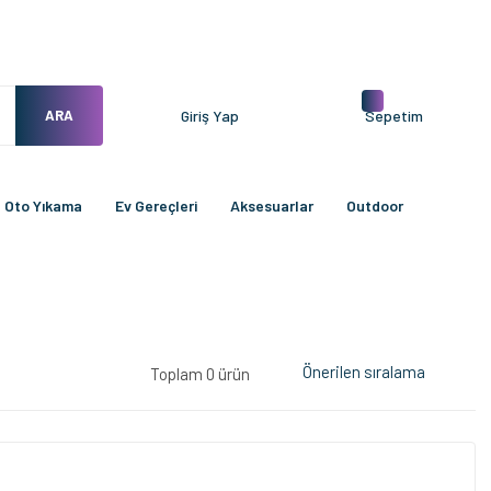
ARA
Giriş Yap
Sepetim
Oto Yıkama
Ev Gereçleri
Aksesuarlar
Outdoor
Toplam 0 ürün