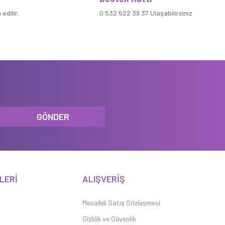
edilir.
0 532 522 39 37 Ulaşabilirsiniz
GÖNDER
LERİ
ALIŞVERİŞ
Mesafeli Satış Sözleşmesi
Gizlilik ve Güvenlik