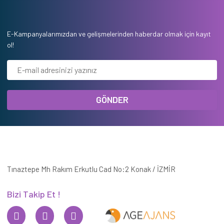
E-Kampanyalarımızdan ve gelişmelerinden haberdar olmak için kayıt
ol!
GÖNDER
Tınaztepe Mh Rakım Erkutlu Cad No:2 Konak / İZMİR
Bizi Takip Et !