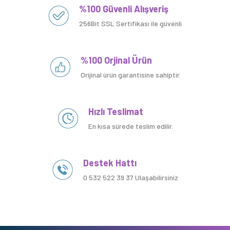
%100 Güvenli Alışveriş
256Bit SSL Sertifikası ile güvenli
%100 Orjinal Ürün
Orijinal ürün garantisine sahiptir.
Hızlı Teslimat
En kısa sürede teslim edilir.
Destek Hattı
0 532 522 39 37 Ulaşabilirsiniz