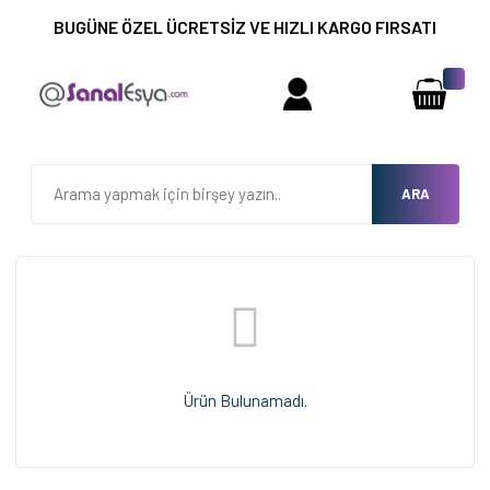
BUGÜNE ÖZEL ÜCRETSİZ VE HIZLI KARGO FIRSATI
ARA
Ürün Bulunamadı.