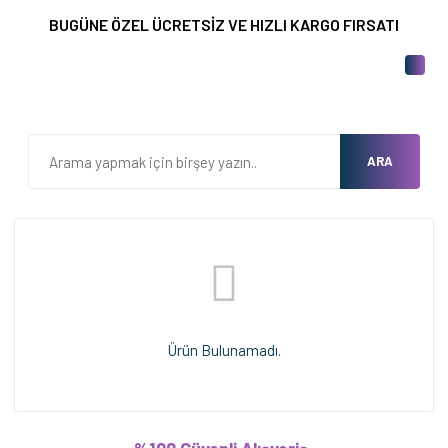
BUGÜNE ÖZEL ÜCRETSİZ VE HIZLI KARGO FIRSATI
ARA
Ürün Bulunamadı.