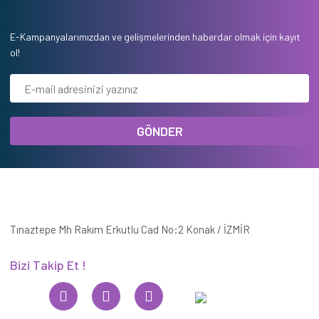
E-Kampanyalarımızdan ve gelişmelerinden haberdar olmak için kayıt
ol!
GÖNDER
Tınaztepe Mh Rakım Erkutlu Cad No:2 Konak / İZMİR
Bizi Takip Et !