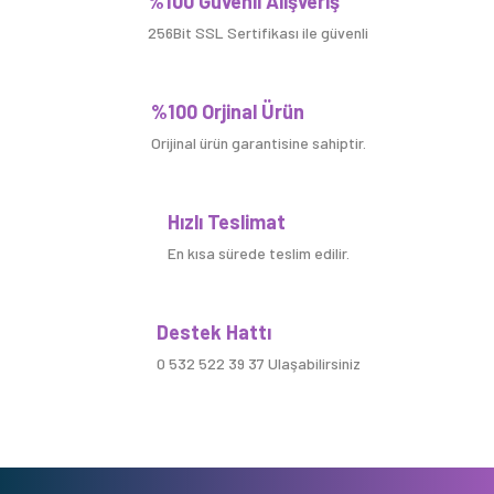
%100 Güvenli Alışveriş
256Bit SSL Sertifikası ile güvenli
%100 Orjinal Ürün
Orijinal ürün garantisine sahiptir.
Hızlı Teslimat
En kısa sürede teslim edilir.
Destek Hattı
0 532 522 39 37 Ulaşabilirsiniz