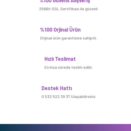
%100 Güvenli Alışveriş
256Bit SSL Sertifikası ile güvenli
%100 Orjinal Ürün
Orijinal ürün garantisine sahiptir.
Hızlı Teslimat
En kısa sürede teslim edilir.
Destek Hattı
0 532 522 39 37 Ulaşabilirsiniz