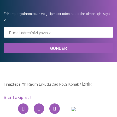
E-Kampanyalarımızdan ve gelişmelerinden haberdar olmak için kayıt
ol!
GÖNDER
Tınaztepe Mh Rakım Erkutlu Cad No:2 Konak / İZMİR
Bizi Takip Et !