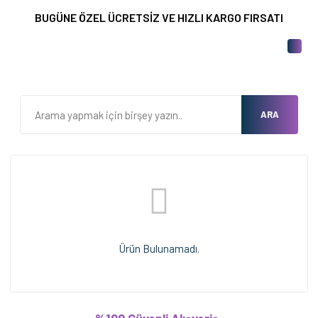
BUGÜNE ÖZEL ÜCRETSİZ VE HIZLI KARGO FIRSATI
ARA
Ürün Bulunamadı.