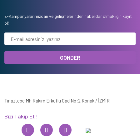
E-Kampanyalarımızdan ve gelişmelerinden haberdar olmak için kayıt
ol!
GÖNDER
Tınaztepe Mh Rakım Erkutlu Cad No:2 Konak / İZMİR
Bizi Takip Et !