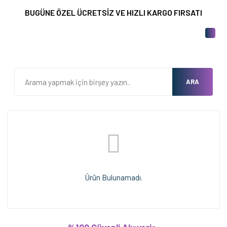
BUGÜNE ÖZEL ÜCRETSİZ VE HIZLI KARGO FIRSATI
ARA
Ürün Bulunamadı.