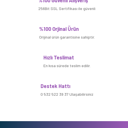
%100 Güvenli Alışveriş
256Bit SSL Sertifikası ile güvenli
%100 Orjinal Ürün
Orijinal ürün garantisine sahiptir.
Hızlı Teslimat
En kısa sürede teslim edilir.
Destek Hattı
0 532 522 39 37 Ulaşabilirsiniz